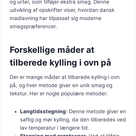
og urter, som tilføjer ekstra smag. Denne
udvikling af opskrifter viser, hvordan dansk
madlavning har tilpasset sig moderne
smagspræferencer.
Forskellige måder at
tilberede kylling i ovn på
Der er mange måder at tilberede kylling i ovn
på, og hver metode giver en unik smag og
tekstur. Her er nogle populære metoder:
Langtidsstegning
: Denne metode giver en
saftig og mør kylling, da den tilberedes ved
lav temperatur i længere tid.
Stegning med grøntsager
: Ved at tilføje