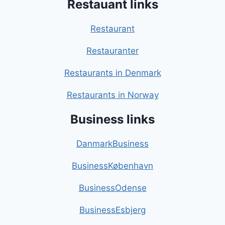
Restauant links
Restaurant
Restauranter
Restaurants in Denmark
Restaurants in Norway
Business links
DanmarkBusiness
BusinessKøbenhavn
BusinessOdense
BusinessEsbjerg