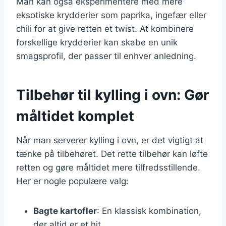
Man kan også eksperimentere med mere
eksotiske krydderier som paprika, ingefær eller
chili for at give retten et twist. At kombinere
forskellige krydderier kan skabe en unik
smagsprofil, der passer til enhver anledning.
Tilbehør til kylling i ovn: Gør
måltidet komplet
Når man serverer kylling i ovn, er det vigtigt at
tænke på tilbehøret. Det rette tilbehør kan løfte
retten og gøre måltidet mere tilfredsstillende.
Her er nogle populære valg:
Bagte kartofler
: En klassisk kombination,
der altid er et hit.