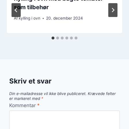
som tilbehør
Af
kylling i ovn
20. december 2024
Skriv et svar
Din e-mailadresse vil ikke blive publiceret.
Krævede felter
er markeret med
*
Kommentar
*