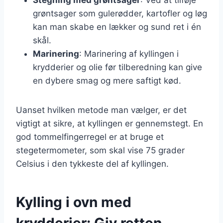
grøntsager som gulerødder, kartofler og løg
kan man skabe en lækker og sund ret i én
skål.
Marinering
: Marinering af kyllingen i
krydderier og olie før tilberedning kan give
en dybere smag og mere saftigt kød.
Uanset hvilken metode man vælger, er det
vigtigt at sikre, at kyllingen er gennemstegt. En
god tommelfingerregel er at bruge et
stegetermometer, som skal vise 75 grader
Celsius i den tykkeste del af kyllingen.
Kylling i ovn med
krydderier: Giv retten