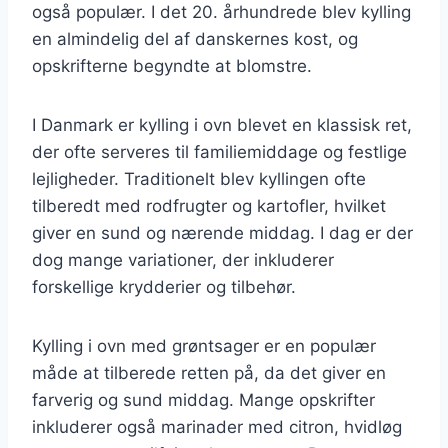
også populær. I det 20. århundrede blev kylling
en almindelig del af danskernes kost, og
opskrifterne begyndte at blomstre.
I Danmark er kylling i ovn blevet en klassisk ret,
der ofte serveres til familiemiddage og festlige
lejligheder. Traditionelt blev kyllingen ofte
tilberedt med rodfrugter og kartofler, hvilket
giver en sund og nærende middag. I dag er der
dog mange variationer, der inkluderer
forskellige krydderier og tilbehør.
Kylling i ovn med grøntsager er en populær
måde at tilberede retten på, da det giver en
farverig og sund middag. Mange opskrifter
inkluderer også marinader med citron, hvidløg