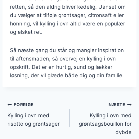
retten, så den aldrig bliver kedelig. Uanset om
du vælger at tilføje grøntsager, citronsaft eller
honning, vil kylling i ovn altid være en populær
og elsket ret.
Så næste gang du står og mangler inspiration
til aftensmaden, så overvej en kylling i ovn
opskrift. Det er en hurtig, sund og lækker
løsning, der vil glæde både dig og din familie.
Indlægsnavigation
FORRIGE
NÆSTE
Kylling i ovn med
Kylling i ovn med
risotto og grøntsager
grøntsagsbouillon for
dybde