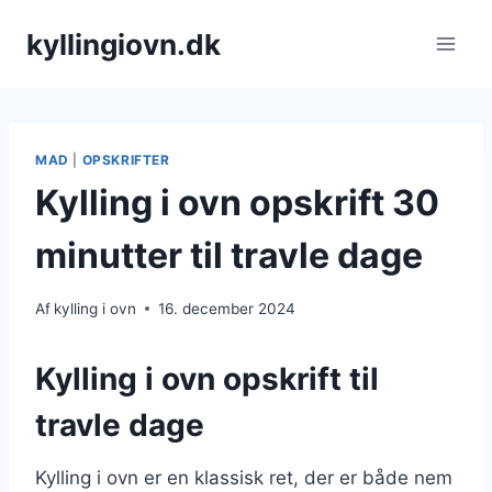
Fortsæt
kyllingiovn.dk
til
indhold
MAD
|
OPSKRIFTER
Kylling i ovn opskrift 30
minutter til travle dage
Af
kylling i ovn
16. december 2024
Kylling i ovn opskrift til
travle dage
Kylling i ovn er en klassisk ret, der er både nem