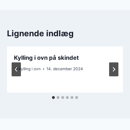
Lignende indlæg
Kylling i ovn på skindet
Af
kylling i ovn
14. december 2024