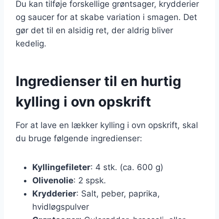
Du kan tilføje forskellige grøntsager, krydderier
og saucer for at skabe variation i smagen. Det
gør det til en alsidig ret, der aldrig bliver
kedelig.
Ingredienser til en hurtig
kylling i ovn opskrift
For at lave en lækker kylling i ovn opskrift, skal
du bruge følgende ingredienser:
Kyllingefileter
: 4 stk. (ca. 600 g)
Olivenolie
: 2 spsk.
Krydderier
: Salt, peber, paprika,
hvidløgspulver