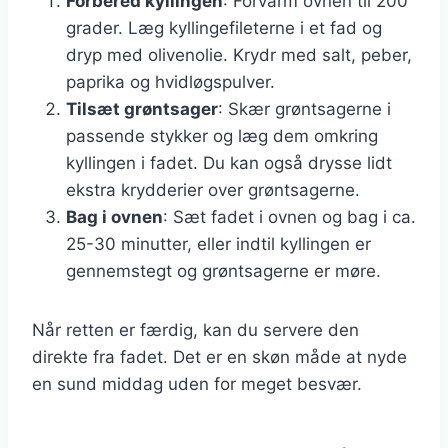
Forbered kyllingen
: Forvarm ovnen til 200
grader. Læg kyllingefileterne i et fad og
dryp med olivenolie. Krydr med salt, peber,
paprika og hvidløgspulver.
Tilsæt grøntsager
: Skær grøntsagerne i
passende stykker og læg dem omkring
kyllingen i fadet. Du kan også drysse lidt
ekstra krydderier over grøntsagerne.
Bag i ovnen
: Sæt fadet i ovnen og bag i ca.
25-30 minutter, eller indtil kyllingen er
gennemstegt og grøntsagerne er møre.
Når retten er færdig, kan du servere den
direkte fra fadet. Det er en skøn måde at nyde
en sund middag uden for meget besvær.