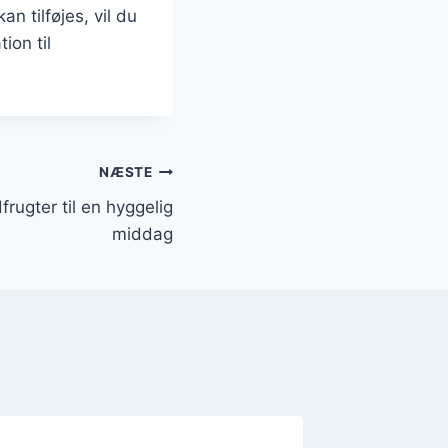
 tilføjes, vil du
ion til
NÆSTE
dfrugter til en hyggelig
middag