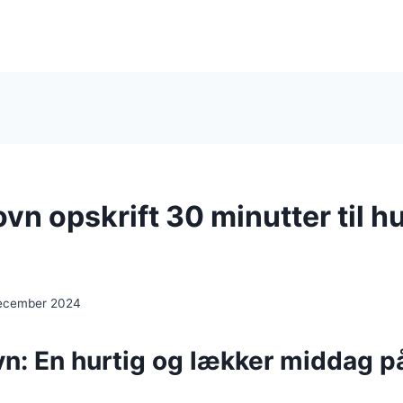
 ovn opskrift 30 minutter til h
december 2024
ovn: En hurtig og lækker middag p