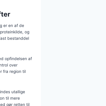
fter
g er en af de
proteinkilde, og
 fast bestanddel
med opfindelsen af
ntrol over
 fra region til
indes utallige
on til mere
d gør retten til