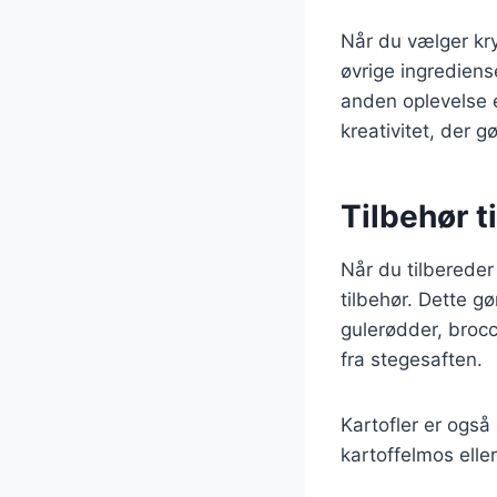
Når du vælger kry
øvrige ingrediens
anden oplevelse e
kreativitet, der g
Tilbehør t
Når du tilbereder
tilbehør. Dette g
gulerødder, brocc
fra stegesaften.
Kartofler er også 
kartoffelmos eller