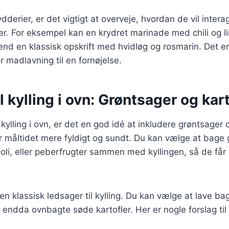
dderier, er det vigtigt at overveje, hvordan de vil inte
er. For eksempel kan en krydret marinade med chili og li
nd en klassisk opskrift med hvidløg og rosmarin. Det e
ør madlavning til en fornøjelse.
il kylling i ovn: Grøntsager og kar
 kylling i ovn, er det en god idé at inkludere grøntsager 
ør måltidet mere fyldigt og sundt. Du kan vælge at bage
oli, eller peberfrugter sammen med kyllingen, så de får
en klassisk ledsager til kylling. Du kan vælge at lave bag
 endda ovnbagte søde kartofler. Her er nogle forslag til 