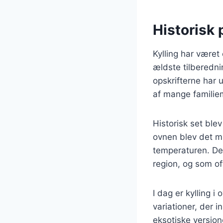
Historisk 
Kylling har været
ældste tilberedni
opskrifterne har u
af mange familiem
Historisk set blev
ovnen blev det mu
temperaturen. Dett
region, og som of
I dag er kylling i
variationer, der i
eksotiske version