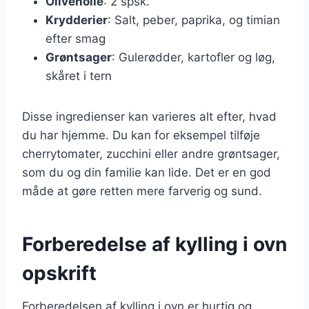
Olivenolie
: 2 spsk.
Krydderier
: Salt, peber, paprika, og timian
efter smag
Grøntsager
: Gulerødder, kartofler og løg,
skåret i tern
Disse ingredienser kan varieres alt efter, hvad
du har hjemme. Du kan for eksempel tilføje
cherrytomater, zucchini eller andre grøntsager,
som du og din familie kan lide. Det er en god
måde at gøre retten mere farverig og sund.
Forberedelse af kylling i ovn
opskrift
Forberedelsen af kylling i ovn er hurtig og