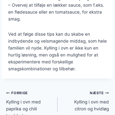
– Overvej at tilføje en lækker sauce, som f.eks.
en flødesauce eller en tomatsauce, for ekstra
smag.
Ved at følge disse tips kan du skabe en
indbydende og velsmagende middag, som hele
familien vil nyde. Kylling i ovn er ikke kun en
hurtig løsning, men også en mulighed for at
eksperimentere med forskellige
smagskombinationer og tilbehør.
Indlægsnavigation
FORRIGE
NÆSTE
Kylling i ovn med
Kylling i ovn med
paprika og chili
citron og hvidløg