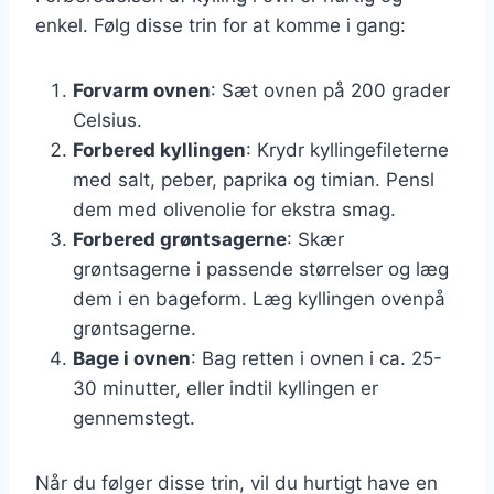
enkel. Følg disse trin for at komme i gang:
Forvarm ovnen
: Sæt ovnen på 200 grader
Celsius.
Forbered kyllingen
: Krydr kyllingefileterne
med salt, peber, paprika og timian. Pensl
dem med olivenolie for ekstra smag.
Forbered grøntsagerne
: Skær
grøntsagerne i passende størrelser og læg
dem i en bageform. Læg kyllingen ovenpå
grøntsagerne.
Bage i ovnen
: Bag retten i ovnen i ca. 25-
30 minutter, eller indtil kyllingen er
gennemstegt.
Når du følger disse trin, vil du hurtigt have en