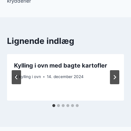
krydderier
Lignende indlæg
Kylling i ovn med bagte kartofler
Af
kylling i ovn
14. december 2024