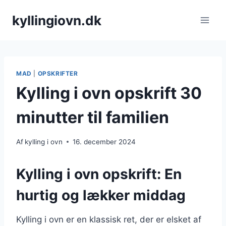
Fortsæt
kyllingiovn.dk
til
indhold
MAD
|
OPSKRIFTER
Kylling i ovn opskrift 30
minutter til familien
Af
kylling i ovn
16. december 2024
Kylling i ovn opskrift: En
hurtig og lækker middag
Kylling i ovn er en klassisk ret, der er elsket af