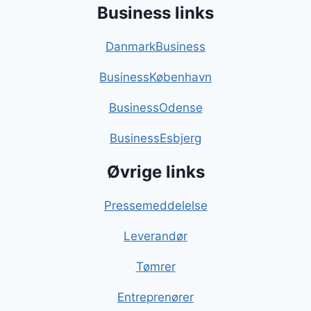
Business links
DanmarkBusiness
BusinessKøbenhavn
BusinessOdense
BusinessEsbjerg
Øvrige links
Pressemeddelelse
Leverandør
Tømrer
Entreprenører