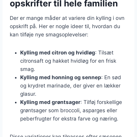
opskrifter til hele familien
Der er mange måder at variere din kylling i ovn
opskrift på. Her er nogle ideer til, hvordan du
kan tilføje nye smagsoplevelser:
Kylling med citron og hvidløg
: Tilsæt
citronsaft og hakket hvidløg for en frisk
smag.
Kylling med honning og sennep
: En sød
og krydret marinade, der giver en lækker
glasur.
Kylling med grøntsager
: Tilføj forskellige
grøntsager som broccoli, asparges eller
peberfrugter for ekstra farve og næring.
Disse variationer kan tilpasses efter sæsonen