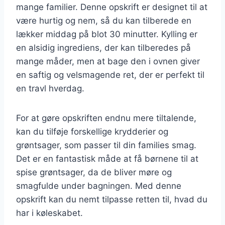
mange familier. Denne opskrift er designet til at
være hurtig og nem, så du kan tilberede en
lækker middag på blot 30 minutter. Kylling er
en alsidig ingrediens, der kan tilberedes på
mange måder, men at bage den i ovnen giver
en saftig og velsmagende ret, der er perfekt til
en travl hverdag.
For at gøre opskriften endnu mere tiltalende,
kan du tilføje forskellige krydderier og
grøntsager, som passer til din families smag.
Det er en fantastisk måde at få børnene til at
spise grøntsager, da de bliver møre og
smagfulde under bagningen. Med denne
opskrift kan du nemt tilpasse retten til, hvad du
har i køleskabet.