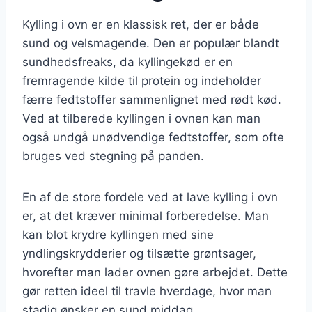
Kylling i ovn er en klassisk ret, der er både
sund og velsmagende. Den er populær blandt
sundhedsfreaks, da kyllingekød er en
fremragende kilde til protein og indeholder
færre fedtstoffer sammenlignet med rødt kød.
Ved at tilberede kyllingen i ovnen kan man
også undgå unødvendige fedtstoffer, som ofte
bruges ved stegning på panden.
En af de store fordele ved at lave kylling i ovn
er, at det kræver minimal forberedelse. Man
kan blot krydre kyllingen med sine
yndlingskrydderier og tilsætte grøntsager,
hvorefter man lader ovnen gøre arbejdet. Dette
gør retten ideel til travle hverdage, hvor man
stadig ønsker en sund middag.