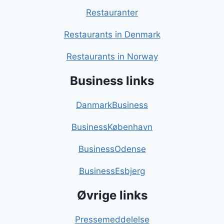
Restauranter
Restaurants in Denmark
Restaurants in Norway
Business links
DanmarkBusiness
BusinessKøbenhavn
BusinessOdense
BusinessEsbjerg
Øvrige links
Pressemeddelelse