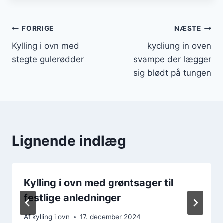
Indlægsnavigation
FORRIGE
NÆSTE
Kylling i ovn med
kycliung in oven
stegte gulerødder
svampe der lægger
sig blødt på tungen
Lignende indlæg
Kylling i ovn med grøntsager til
festlige anledninger
Af
kylling i ovn
17. december 2024