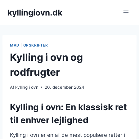
Fortsæt
kyllingiovn.dk
til
indhold
MAD
|
OPSKRIFTER
Kylling i ovn og
rodfrugter
Af
kylling i ovn
20. december 2024
Kylling i ovn: En klassisk ret
til enhver lejlighed
Kylling i ovn er en af de mest populære retter i