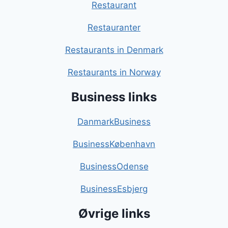
Restaurant
Restauranter
Restaurants in Denmark
Restaurants in Norway
Business links
DanmarkBusiness
BusinessKøbenhavn
BusinessOdense
BusinessEsbjerg
Øvrige links