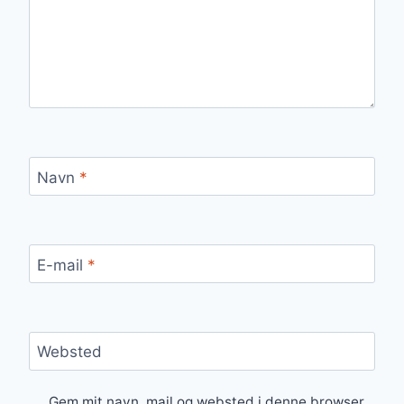
Navn
*
E-mail
*
Websted
Gem mit navn, mail og websted i denne browser