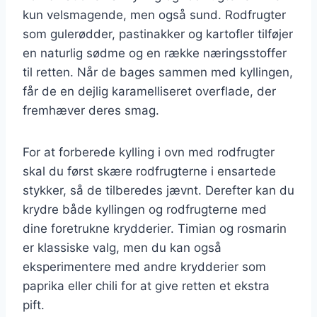
kun velsmagende, men også sund. Rodfrugter
som gulerødder, pastinakker og kartofler tilføjer
en naturlig sødme og en række næringsstoffer
til retten. Når de bages sammen med kyllingen,
får de en dejlig karamelliseret overflade, der
fremhæver deres smag.
For at forberede kylling i ovn med rodfrugter
skal du først skære rodfrugterne i ensartede
stykker, så de tilberedes jævnt. Derefter kan du
krydre både kyllingen og rodfrugterne med
dine foretrukne krydderier. Timian og rosmarin
er klassiske valg, men du kan også
eksperimentere med andre krydderier som
paprika eller chili for at give retten et ekstra
pift.