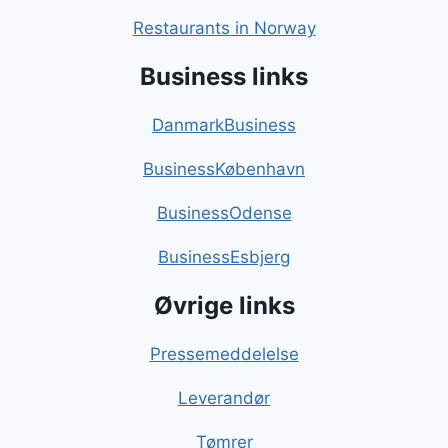
Restaurants in Norway
Business links
DanmarkBusiness
BusinessKøbenhavn
BusinessOdense
BusinessEsbjerg
Øvrige links
Pressemeddelelse
Leverandør
Tømrer