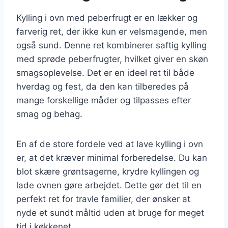
Kylling i ovn med peberfrugt er en lækker og
farverig ret, der ikke kun er velsmagende, men
også sund. Denne ret kombinerer saftig kylling
med sprøde peberfrugter, hvilket giver en skøn
smagsoplevelse. Det er en ideel ret til både
hverdag og fest, da den kan tilberedes på
mange forskellige måder og tilpasses efter
smag og behag.
En af de store fordele ved at lave kylling i ovn
er, at det kræver minimal forberedelse. Du kan
blot skære grøntsagerne, krydre kyllingen og
lade ovnen gøre arbejdet. Dette gør det til en
perfekt ret for travle familier, der ønsker at
nyde et sundt måltid uden at bruge for meget
tid i køkkenet.