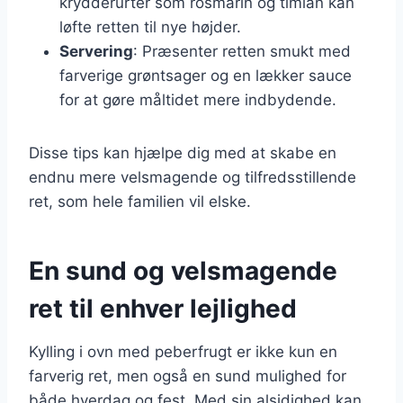
krydderurter som rosmarin og timian kan
løfte retten til nye højder.
Servering
: Præsenter retten smukt med
farverige grøntsager og en lækker sauce
for at gøre måltidet mere indbydende.
Disse tips kan hjælpe dig med at skabe en
endnu mere velsmagende og tilfredsstillende
ret, som hele familien vil elske.
En sund og velsmagende
ret til enhver lejlighed
Kylling i ovn med peberfrugt er ikke kun en
farverig ret, men også en sund mulighed for
både hverdag og fest. Med sin alsidighed kan