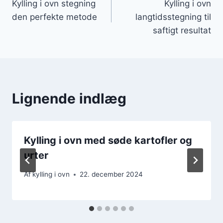
Kylling i ovn stegning
Kylling i ovn
den perfekte metode
langtidsstegning til
saftigt resultat
Lignende indlæg
Kylling i ovn med søde kartofler og
urter
Af
kylling i ovn
22. december 2024