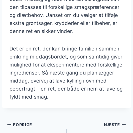
den tilpasses til forskellige smagspræferencer
og diætbehov. Uanset om du vælger at tilføje
ekstra grøntsager, krydderier eller tilbehør, er
denne ret en sikker vinder.
Det er en ret, der kan bringe familien sammen
omkring middagsbordet, og som samtidig giver
mulighed for at eksperimentere med forskellige
ingredienser. Så næste gang du planlægger
middag, overvej at lave kylling i ovn med
peberfrugt – en ret, der både er nem at lave og
fyldt med smag.
Indlægsnavigation
FORRIGE
NÆSTE