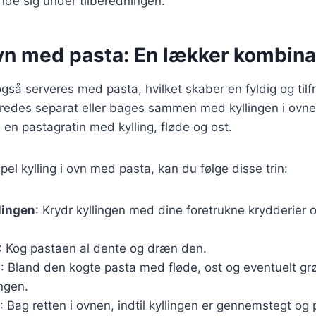
de sig under tilberedningen.
ovn med pasta: En lækker kombina
også serveres med pasta, hvilket skaber en fyldig og tilfr
eredes separat eller bages sammen med kyllingen i ovn
 en pastagratin med kylling, fløde og ost.
pel kylling i ovn med pasta, kan du følge disse trin:
lingen
: Krydr kyllingen med dine foretrukne krydderier 
: Kog pastaen al dente og dræn den.
n
: Bland den kogte pasta med fløde, ost og eventuelt gr
ingen.
: Bag retten i ovnen, indtil kyllingen er gennemstegt og