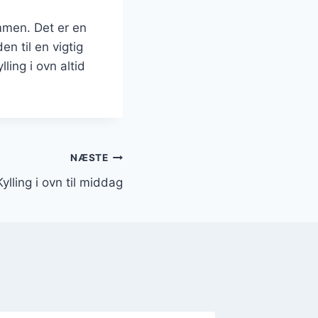
ammen. Det er en
en til en vigtig
ling i ovn altid
NÆSTE
Kylling i ovn til middag