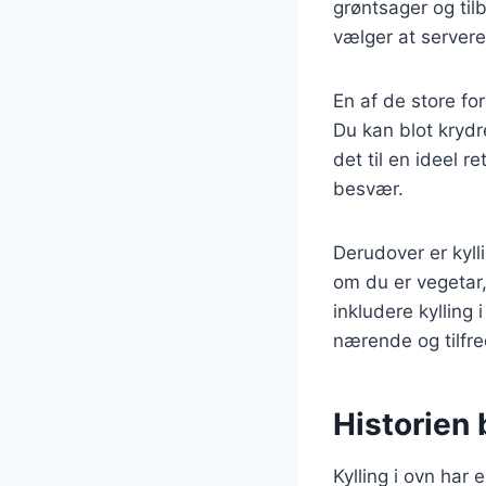
grøntsager og tilb
vælger at servere 
En af de store for
Du kan blot krydr
det til en ideel 
besvær.
Derudover er kyll
om du er vegetar,
inkludere kylling
nærende og tilfre
Historien 
Kylling i ovn har 