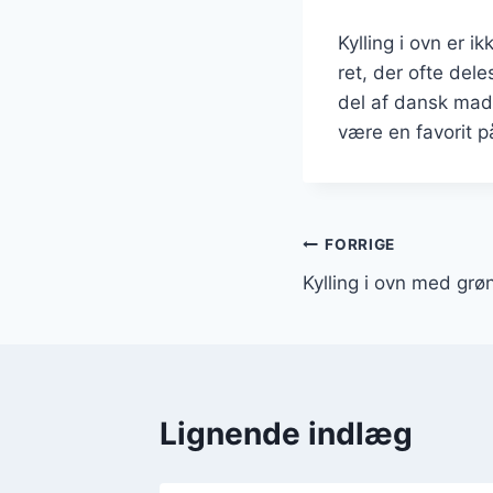
Kylling i ovn er 
ret, der ofte dele
del af dansk madk
være en favorit 
Indlægsnavi
FORRIGE
Kylling i ovn med grø
Lignende indlæg