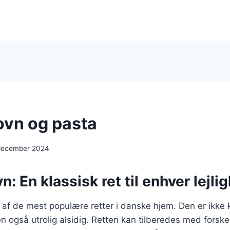
 ovn og pasta
 december 2024
vn: En klassisk ret til enhver lejli
en af de mest populære retter i danske hjem. Den er ikke
også utrolig alsidig. Retten kan tilberedes med forskel