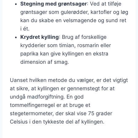
Stegning med grøntsager
: Ved at tilføje
grøntsager som gulerødder, kartofler og løg
kan du skabe en velsmagende og sund ret
i ét.
Krydret kylling
: Brug af forskellige
krydderier som timian, rosmarin eller
paprika kan give kyllingen en ekstra
dimension af smag.
Uanset hvilken metode du vælger, er det vigtigt
at sikre, at kyllingen er gennemstegt for at
undgå madforgiftning. En god
tommelfingerregel er at bruge et
stegetermometer, der skal vise 75 grader
Celsius i den tykkeste del af kyllingen.