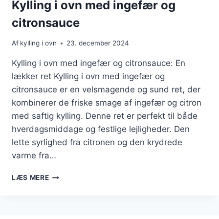
Kylling i ovn med ingefær og
citronsauce
Af
kylling i ovn
23. december 2024
Kylling i ovn med ingefær og citronsauce: En
lækker ret Kylling i ovn med ingefær og
citronsauce er en velsmagende og sund ret, der
kombinerer de friske smage af ingefær og citron
med saftig kylling. Denne ret er perfekt til både
hverdagsmiddage og festlige lejligheder. Den
lette syrlighed fra citronen og den krydrede
varme fra…
KYLLING
LÆS MERE
I
OVN
MED
INGEFÆR