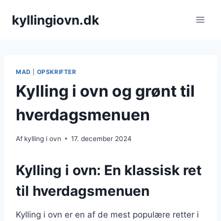
Fortsæt
kyllingiovn.dk
til
indhold
MAD
|
OPSKRIFTER
Kylling i ovn og grønt til
hverdagsmenuen
Af
kylling i ovn
17. december 2024
Kylling i ovn: En klassisk ret
til hverdagsmenuen
Kylling i ovn er en af de mest populære retter i