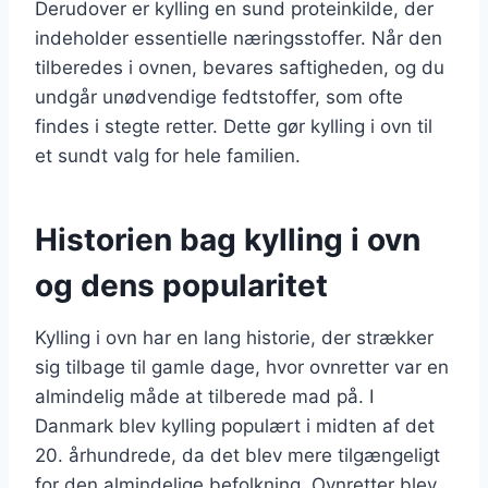
Derudover er kylling en sund proteinkilde, der
indeholder essentielle næringsstoffer. Når den
tilberedes i ovnen, bevares saftigheden, og du
undgår unødvendige fedtstoffer, som ofte
findes i stegte retter. Dette gør kylling i ovn til
et sundt valg for hele familien.
Historien bag kylling i ovn
og dens popularitet
Kylling i ovn har en lang historie, der strækker
sig tilbage til gamle dage, hvor ovnretter var en
almindelig måde at tilberede mad på. I
Danmark blev kylling populært i midten af det
20. århundrede, da det blev mere tilgængeligt
for den almindelige befolkning. Ovnretter blev