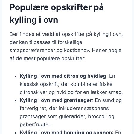
Populære opskrifter på
kylling i ovn
Der findes et væld af opskrifter på kylling i ovn,
der kan tilpasses til forskellige
smagspræferencer og kostbehov. Her er nogle
af de mest populære opskrifter:
Kylling i ovn med citron og hvidløg
: En
klassisk opskrift, der kombinerer friske
citronskiver og hvidløg for en lækker smag.
Kylling i ovn med grøntsager
: En sund og
farverig ret, der inkluderer sæsonens
grøntsager som gulerødder, broccoli og
peberfrugter.
Kylling i ovn med honning og sennep
: En