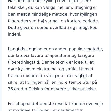
Når du tilbereder kylling i ovn, er der flere
teknikker, du kan vælge imellem. Stegning er
den mest almindelige metode, hvor kyllingen
tilberedes ved høj varme i en kortere periode.
Dette giver en sprød overflade og saftigt kød
indeni.
Langtidsstegning er en anden populær metode,
der kræver lavere temperaturer og længere
tilberedningstid. Denne teknik er ideel til at
gøre kyllingen ekstra mør og saftig. Uanset
hvilken metode du vælger, er det vigtigt at
sikre, at kyllingen når en indre temperatur på
75 grader Celsius for at være sikker at spise.
For at opnå det bedste resultat kan du overveje
at marinere kyllingen i et par timer før