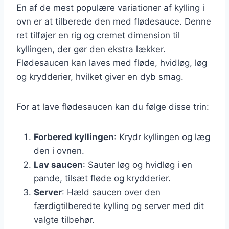
En af de mest populære variationer af kylling i
ovn er at tilberede den med flødesauce. Denne
ret tilføjer en rig og cremet dimension til
kyllingen, der gør den ekstra lækker.
Flødesaucen kan laves med fløde, hvidløg, løg
og krydderier, hvilket giver en dyb smag.
For at lave flødesaucen kan du følge disse trin:
Forbered kyllingen
: Krydr kyllingen og læg
den i ovnen.
Lav saucen
: Sauter løg og hvidløg i en
pande, tilsæt fløde og krydderier.
Server
: Hæld saucen over den
færdigtilberedte kylling og server med dit
valgte tilbehør.