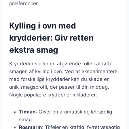
præferencer.
Kylling i ovn med
krydderier: Giv retten
ekstra smag
Krydderier spiller en afgørende rolle i at løfte
smagen af kylling i ovn. Ved at eksperimentere
med forskellige krydderier kan du skabe en
unik smagsprofil, der passer til din middag.
Nogle populære krydderier inkluderer:
Timian
: Giver en aromatisk og let sødlig
smag.
Rosmarin
: Tilføjer en kraftig, fyrretræsagtig