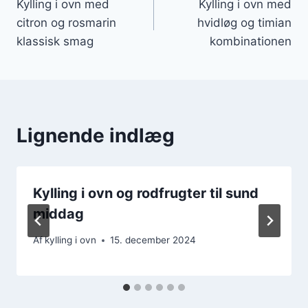
Kylling i ovn med
Kylling i ovn med
citron og rosmarin
hvidløg og timian
klassisk smag
kombinationen
Lignende indlæg
Kylling i ovn og rodfrugter til sund
middag
Af
kylling i ovn
15. december 2024