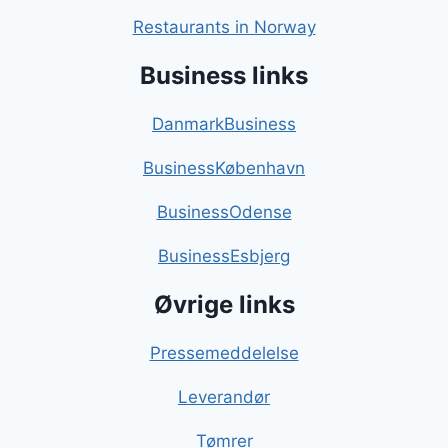
Restaurants in Norway
Business links
DanmarkBusiness
BusinessKøbenhavn
BusinessOdense
BusinessEsbjerg
Øvrige links
Pressemeddelelse
Leverandør
Tømrer