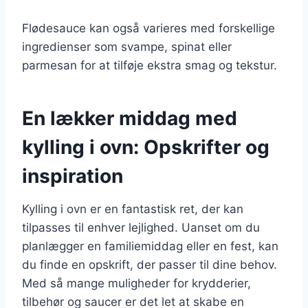
Flødesauce kan også varieres med forskellige
ingredienser som svampe, spinat eller
parmesan for at tilføje ekstra smag og tekstur.
En lækker middag med
kylling i ovn: Opskrifter og
inspiration
Kylling i ovn er en fantastisk ret, der kan
tilpasses til enhver lejlighed. Uanset om du
planlægger en familiemiddag eller en fest, kan
du finde en opskrift, der passer til dine behov.
Med så mange muligheder for krydderier,
tilbehør og saucer er det let at skabe en