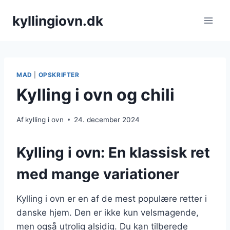
Fortsæt
kyllingiovn.dk
til
indhold
MAD
|
OPSKRIFTER
Kylling i ovn og chili
Af
kylling i ovn
24. december 2024
Kylling i ovn: En klassisk ret
med mange variationer
Kylling i ovn er en af de mest populære retter i
danske hjem. Den er ikke kun velsmagende,
men også utrolig alsidig. Du kan tilberede