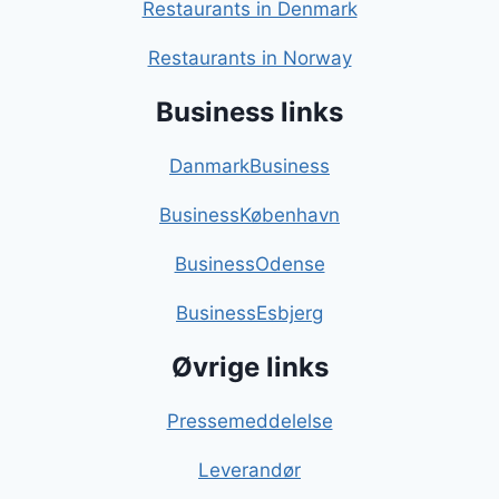
Restaurants in Denmark
Restaurants in Norway
Business links
DanmarkBusiness
BusinessKøbenhavn
BusinessOdense
BusinessEsbjerg
Øvrige links
Pressemeddelelse
Leverandør