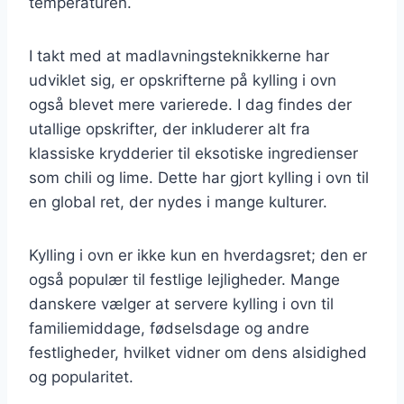
temperaturen.
I takt med at madlavningsteknikkerne har
udviklet sig, er opskrifterne på kylling i ovn
også blevet mere varierede. I dag findes der
utallige opskrifter, der inkluderer alt fra
klassiske krydderier til eksotiske ingredienser
som chili og lime. Dette har gjort kylling i ovn til
en global ret, der nydes i mange kulturer.
Kylling i ovn er ikke kun en hverdagsret; den er
også populær til festlige lejligheder. Mange
danskere vælger at servere kylling i ovn til
familiemiddage, fødselsdage og andre
festligheder, hvilket vidner om dens alsidighed
og popularitet.