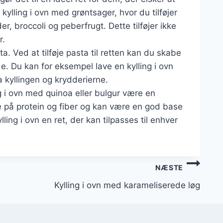
kylling i ovn med grøntsager, hvor du tilføjer
 broccoli og peberfrugt. Dette tilføjer ikke
r.
. Ved at tilføje pasta til retten kan du skabe
nde. Du kan for eksempel lave en kylling i ovn
 kyllingen og krydderierne.
g i ovn med quinoa eller bulgur være en
e på protein og fiber og kan være en god base
lling i ovn en ret, der kan tilpasses til enhver
NÆSTE
Kylling i ovn med karameliserede løg