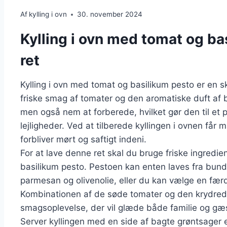
Af
kylling i ovn
30. november 2024
Kylling i ovn med tomat og ba
ret
Kylling i ovn med tomat og basilikum pesto er en s
friske smag af tomater og den aromatiske duft af 
men også nem at forberede, hvilket gør den til et p
lejligheder. Ved at tilberede kyllingen i ovnen får
forbliver mørt og saftigt indeni.
For at lave denne ret skal du bruge friske ingredien
basilikum pesto. Pestoen kan enten laves fra bund
parmesan og olivenolie, eller du kan vælge en færdi
Kombinationen af de søde tomater og den krydred
smagsoplevelse, der vil glæde både familie og gæs
Server kyllingen med en side af bagte grøntsager ell