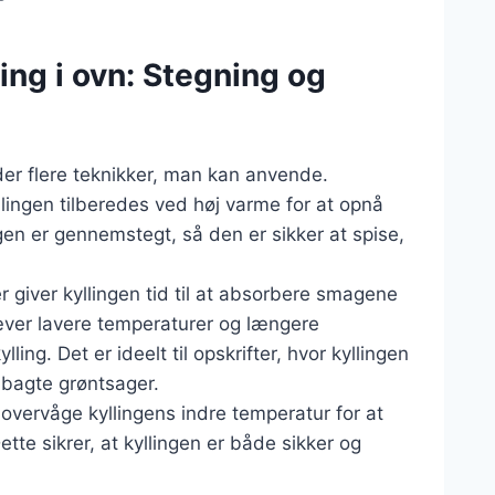
ling i ovn: Stegning og
 der flere teknikker, man kan anvende.
lingen tilberedes ved høj varme for at opnå
ingen er gennemstegt, så den er sikker at spise,
giver kyllingen tid til at absorbere smagene
æver lavere temperaturer og længere
lling. Det er ideelt til opskrifter, hvor kyllingen
bagte grøntsager.
 overvåge kyllingens indre temperatur for at
tte sikrer, at kyllingen er både sikker og