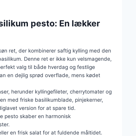
silikum pesto: En lækker
køn ret, der kombinerer saftig kylling med den
basilikum. Denne ret er ikke kun velsmagende,
erfekt valg til både hverdag og festlige
 man en dejlig sprød overflade, mens kødet
ser, herunder kyllingefileter, cherrytomater og
en med friske basilikumblade, pinjekerner,
glavet version for at spare tid.
e pesto skaber en harmonisk
ter.
er en frisk salat for at fuldende måltidet.