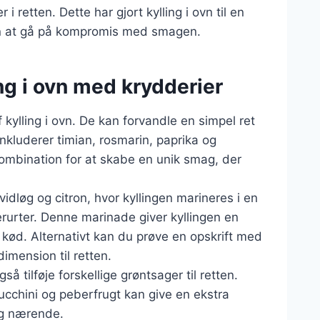
 i retten. Dette har gjort kylling i ovn til en
den at gå på kompromis med smagen.
ing i ovn med krydderier
af kylling i ovn. De kan forvandle en simpel ret
nkluderer timian, rosmarin, paprika og
 kombination for at skabe en unik smag, der
vidløg og citron, hvor kyllingen marineres i en
derurter. Denne marinade giver kyllingen en
kød. Alternativt kan du prøve en opskrift med
imension til retten.
 tilføje forskellige grøntsager til retten.
zucchini og peberfrugt kan give en ekstra
og nærende.