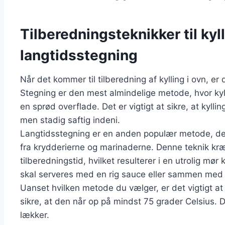
Tilberedningsteknikker til kyl
langtidsstegning
Når det kommer til tilberedning af kylling i ovn, er
Stegning er den mest almindelige metode, hvor kyl
en sprød overflade. Det er vigtigt at sikre, at kyll
men stadig saftig indeni.
Langtidsstegning er en anden populær metode, der 
fra krydderierne og marinaderne. Denne teknik kr
tilberedningstid, hvilket resulterer i en utrolig mør ky
skal serveres med en rig sauce eller sammen med 
Uanset hvilken metode du vælger, er det vigtigt at
sikre, at den når op på mindst 75 grader Celsius. De
lækker.