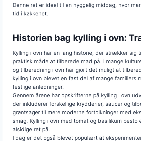
Denne ret er ideel til en hyggelig middag, hvor m
tid i køkkenet.
Historien bag kylling i ovn: Tr
Kylling i ovn har en lang historie, der strækker sig 
praktisk måde at tilberede mad på. I mange kulture
og tilberedning i ovn har gjort det muligt at tilbe
kylling i ovn blevet en fast del af mange familiers
festlige anledninger.
Gennem årene har opskrifterne på kylling i ovn udvik
der inkluderer forskellige krydderier, saucer og til
grøntsager til mere moderne fortolkninger med ekso
smag. Kylling i ovn med tomat og basilikum pesto
alsidige ret på.
I dag er det også blevet populært at eksperimente