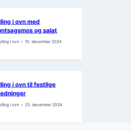
lling i ovn med
øntsagsmos og salat
ylling i ovn
10. december 2024
ling i ovn til festlige
ledninger
ylling i ovn
23. december 2024