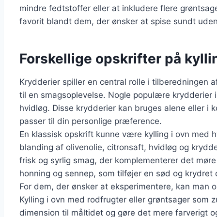
mindre fedtstoffer eller at inkludere flere grøntsager
favorit blandt dem, der ønsker at spise sundt u
Forskellige opskrifter på kyll
Krydderier spiller en central rolle i tilberedningen 
til en smagsoplevelse. Nogle populære krydderier i
hvidløg. Disse krydderier kan bruges alene eller i
passer til din personlige præference.
En klassisk opskrift kunne være kylling i ovn med h
blanding af olivenolie, citronsaft, hvidløg og kryd
frisk og syrlig smag, der komplementerer det møre 
honning og sennep, som tilføjer en sød og krydret d
For dem, der ønsker at eksperimentere, kan man også
Kylling i ovn med rodfrugter eller grøntsager som 
dimension til måltidet og gøre det mere farverigt 