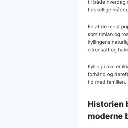
til både hverdag 
forskellige måder
En af de mest pop
som timian og ros
kyllingens naturli
citronsaft og ha
Kylling i ovn er 
forhånd og derefte
tid med familien. 
Historien 
moderne 