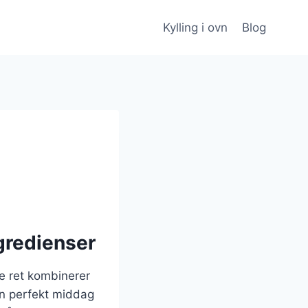
Kylling i ovn
Blog
ngredienser
ne ret kombinerer
 en perfekt middag