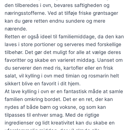
den tilberedes i ovn, bevares saftigheden og
næringsstofferne. Ved at tilføje friske grøntsager
kan du gøre retten endnu sundere og mere
nærende.
Retten er også ideel til familiemiddage, da den kan
laves i store portioner og serveres med forskellige
tilbehør. Det gør det muligt for alle at vælge deres
favoritter og skabe en varieret middag. Uanset om
du serverer den med ris, kartofler eller en frisk
salat, vil kylling i ovn med timian og rosmarin helt
sikkert blive en favorit i dit hjem.
At lave kylling i ovn er en fantastisk måde at samle
familien omkring bordet. Det er en ret, der kan
nydes af både børn og voksne, og som kan
tilpasses til enhver smag. Med de rigtige
ingredienser og lidt kreativitet kan du skabe en