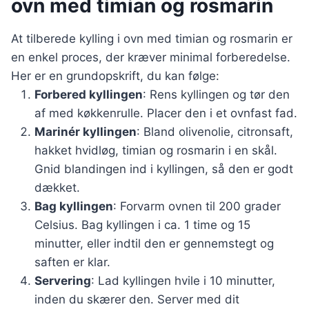
ovn med timian og rosmarin
At tilberede kylling i ovn med timian og rosmarin er
en enkel proces, der kræver minimal forberedelse.
Her er en grundopskrift, du kan følge:
Forbered kyllingen
: Rens kyllingen og tør den
af med køkkenrulle. Placer den i et ovnfast fad.
Marinér kyllingen
: Bland olivenolie, citronsaft,
hakket hvidløg, timian og rosmarin i en skål.
Gnid blandingen ind i kyllingen, så den er godt
dækket.
Bag kyllingen
: Forvarm ovnen til 200 grader
Celsius. Bag kyllingen i ca. 1 time og 15
minutter, eller indtil den er gennemstegt og
saften er klar.
Servering
: Lad kyllingen hvile i 10 minutter,
inden du skærer den. Server med dit