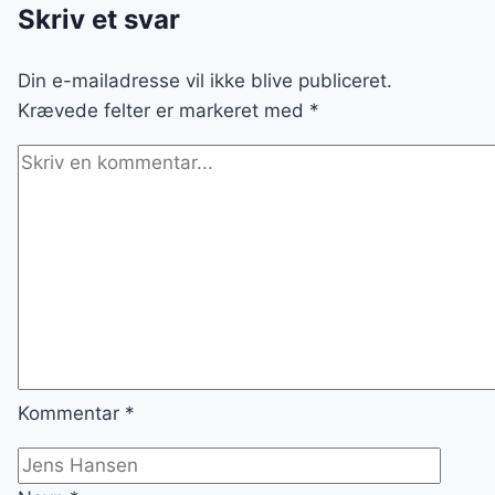
SVAMPE
Skriv et svar
OG
FLØDE
Din e-mailadresse vil ikke blive publiceret.
Krævede felter er markeret med
*
Kommentar
*