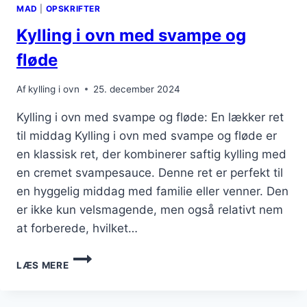
MAD
|
OPSKRIFTER
MINUTTER
Kylling i ovn med svampe og
fløde
Af
kylling i ovn
25. december 2024
Kylling i ovn med svampe og fløde: En lækker ret
til middag Kylling i ovn med svampe og fløde er
en klassisk ret, der kombinerer saftig kylling med
en cremet svampesauce. Denne ret er perfekt til
en hyggelig middag med familie eller venner. Den
er ikke kun velsmagende, men også relativt nem
at forberede, hvilket…
KYLLING
LÆS MERE
I
OVN
MED