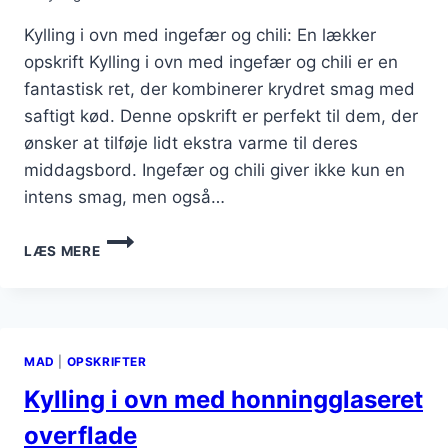
Kylling i ovn med ingefær og chili: En lækker
opskrift Kylling i ovn med ingefær og chili er en
fantastisk ret, der kombinerer krydret smag med
saftigt kød. Denne opskrift er perfekt til dem, der
ønsker at tilføje lidt ekstra varme til deres
middagsbord. Ingefær og chili giver ikke kun en
intens smag, men også…
KYLLING
LÆS MERE
I
OVN
MED
INGEFÆR
OG
MAD
|
OPSKRIFTER
CHILI
Kylling i ovn med honningglaseret
overflade