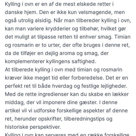
Kylling i ovn er en af de mest elskede retter i
danske hjem. Den er ikke kun velsmagende, men
også utrolig alsidig. Når man tilbereder kylling i ovn,
kan man variere krydderier og tilbehør, hvilket gør
det muligt at tilpasse retten til enhver smag. Timian
og rosmarin er to urter, der ofte bruges i denne ret,
da de tilføjer en dejlig aroma og smag, der
komplementerer kyllingens saftighed.
At tilberede kylling i ovn med timian og rosmarin
kræver ikke meget tid eller forberedelse. Det er en
perfekt ret til både hverdag og festlige lejligheder.
Med de rette ingredienser kan du skabe en lækker
middag, der vil imponere dine gæster. I denne
artikel vil vi udforske forskellige aspekter af denne
ret, herunder opskrifter, tilberedningstips og
historiske perspektiver.
Kylling i ovn kan serveres med en række forskellige