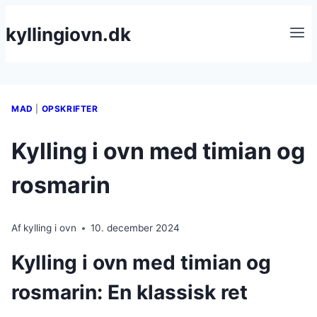
Fortsæt
kyllingiovn.dk
til
indhold
MAD
|
OPSKRIFTER
Kylling i ovn med timian og
rosmarin
Af
kylling i ovn
10. december 2024
Kylling i ovn med timian og
rosmarin: En klassisk ret