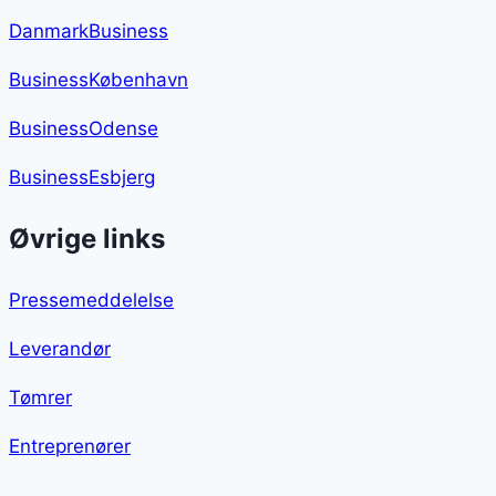
DanmarkBusiness
BusinessKøbenhavn
BusinessOdense
BusinessEsbjerg
Øvrige links
Pressemeddelelse
Leverandør
Tømrer
Entreprenører