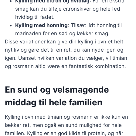
Kylling med citron og hvidløg
: For en ekstra
smag kan du tilføje citronskiver og hele fed
hvidløg til fadet.
Kylling med honning
: Tilsæt lidt honning til
marinaden for en sød og lækker smag.
Disse variationer kan give din kylling i ovn et helt
nyt liv og gøre det til en ret, du kan nyde igen og
igen. Uanset hvilken variation du vælger, vil timian
og rosmarin altid være en fantastisk kombination.
En sund og velsmagende
middag til hele familien
Kylling i ovn med timian og rosmarin er ikke kun en
lækker ret, men også en sund mulighed for hele
familien. Kylling er en god kilde til protein, og når