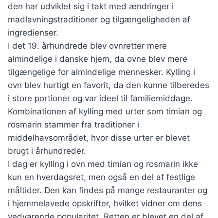
den har udviklet sig i takt med ændringer i
madlavningstraditioner og tilgængeligheden af
ingredienser.
I det 19. århundrede blev ovnretter mere
almindelige i danske hjem, da ovne blev mere
tilgængelige for almindelige mennesker. Kylling i
ovn blev hurtigt en favorit, da den kunne tilberedes
i store portioner og var ideel til familiemiddage.
Kombinationen af kylling med urter som timian og
rosmarin stammer fra traditioner i
middelhavsområdet, hvor disse urter er blevet
brugt i århundreder.
I dag er kylling i ovn med timian og rosmarin ikke
kun en hverdagsret, men også en del af festlige
måltider. Den kan findes på mange restauranter og
i hjemmelavede opskrifter, hvilket vidner om dens
vedvarende popularitet. Retten er blevet en del af