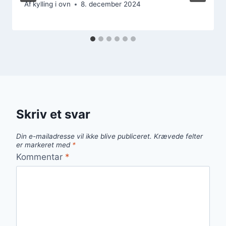
Af
kylling i ovn
8. december 2024
Skriv et svar
Din e-mailadresse vil ikke blive publiceret.
Krævede felter
er markeret med
*
Kommentar
*