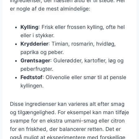
ingredienser, der næsten altid er til stede. Her
er nogle af de mest almindelige:
Kylling
: Frisk eller frossen kylling, ofte hel
eller i stykker.
Krydderier
: Timian, rosmarin, hvidløg,
paprika og peber.
Grøntsager
: Gulerødder, kartofler, løg og
peberfrugter.
Fedtstof
: Olivenolie eller smør til at pensle
kyllingen.
Disse ingredienser kan varieres alt efter smag
og tilgængelighed. For eksempel kan man tilføje
svampe for en ekstra umami-smag eller citron
for en friskhed, der balancerer retten. Det er
også muligt at eksperimentere med forskellige