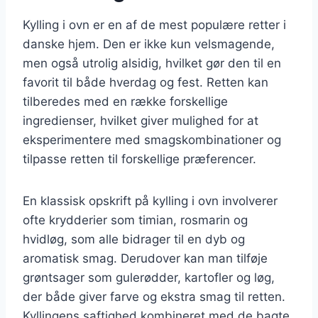
Kylling i ovn er en af de mest populære retter i
danske hjem. Den er ikke kun velsmagende,
men også utrolig alsidig, hvilket gør den til en
favorit til både hverdag og fest. Retten kan
tilberedes med en række forskellige
ingredienser, hvilket giver mulighed for at
eksperimentere med smagskombinationer og
tilpasse retten til forskellige præferencer.
En klassisk opskrift på kylling i ovn involverer
ofte krydderier som timian, rosmarin og
hvidløg, som alle bidrager til en dyb og
aromatisk smag. Derudover kan man tilføje
grøntsager som gulerødder, kartofler og løg,
der både giver farve og ekstra smag til retten.
Kyllingens saftighed kombineret med de bagte