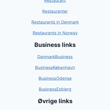
Restaurant
Restauranter
Restaurants in Denmark
Restaurants in Norway
Business links
DanmarkBusiness
BusinessKøbenhavn
BusinessOdense
BusinessEsbjerg
Øvrige links