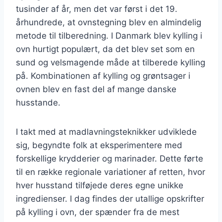
tusinder af år, men det var først i det 19.
århundrede, at ovnstegning blev en almindelig
metode til tilberedning. I Danmark blev kylling i
ovn hurtigt populært, da det blev set som en
sund og velsmagende måde at tilberede kylling
på. Kombinationen af kylling og grøntsager i
ovnen blev en fast del af mange danske
husstande.
I takt med at madlavningsteknikker udviklede
sig, begyndte folk at eksperimentere med
forskellige krydderier og marinader. Dette førte
til en række regionale variationer af retten, hvor
hver husstand tilføjede deres egne unikke
ingredienser. I dag findes der utallige opskrifter
på kylling i ovn, der spænder fra de mest