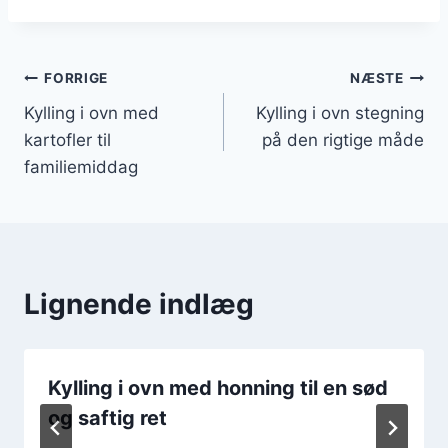
Indlægsnavigation
FORRIGE
NÆSTE
Kylling i ovn med
Kylling i ovn stegning
kartofler til
på den rigtige måde
familiemiddag
Lignende indlæg
Kylling i ovn med honning til en sød
og saftig ret