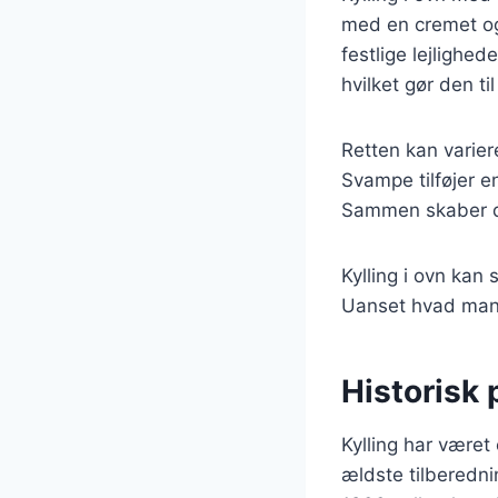
med en cremet og
festlige lejlighe
hvilket gør den t
Retten kan varier
Svampe tilføjer 
Sammen skaber de
Kylling i ovn kan 
Uanset hvad man v
Historisk 
Kylling har været
ældste tilberedni