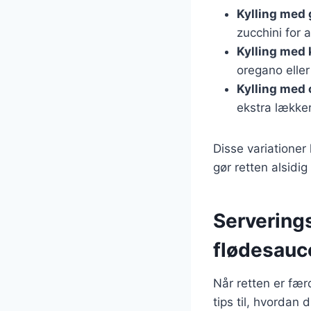
Kylling med
zucchini for 
Kylling med 
oregano eller
Kylling med 
ekstra lække
Disse variationer
gør retten alsid
Serverings
flødesauc
Når retten er fær
tips til, hvordan