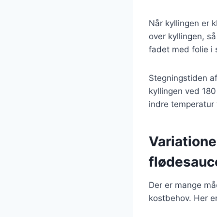
Når kyllingen er
over kyllingen, s
fadet med folie i
Stegningstiden af
kyllingen ved 180 
indre temperatur 
Variatione
flødesauc
Der er mange måde
kostbehov. Her er 