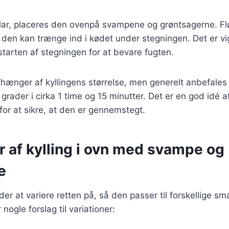
 klar, placeres den ovenpå svampene og grøntsagerne. 
å den kan trænge ind i kødet under stegningen. Det er v
 starten af stegningen for at bevare fugten.
hænger af kyllingens størrelse, men generelt anbefales
grader i cirka 1 time og 15 minutter. Det er en god idé a
for at sikre, at den er gennemstegt.
r af kylling i ovn med svampe og
e
r at variere retten på, så den passer til forskellige s
nogle forslag til variationer: