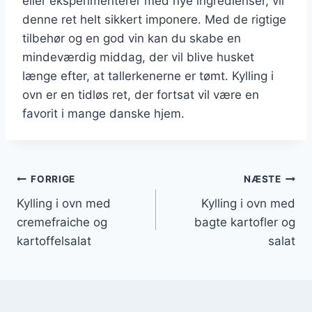
eller eksperimenterer med nye ingredienser, vil
denne ret helt sikkert imponere. Med de rigtige
tilbehør og en god vin kan du skabe en
mindeværdig middag, der vil blive husket
længe efter, at tallerkenerne er tømt. Kylling i
ovn er en tidløs ret, der fortsat vil være en
favorit i mange danske hjem.
Indlægsnavigation
FORRIGE
NÆSTE
Kylling i ovn med
Kylling i ovn med
cremefraiche og
bagte kartofler og
kartoffelsalat
salat