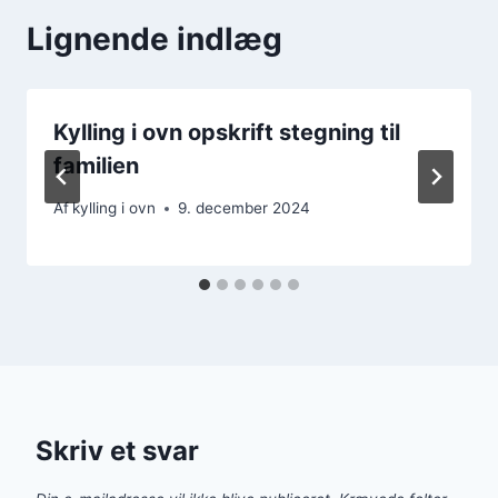
Lignende indlæg
Kylling i ovn opskrift stegning til
familien
Af
kylling i ovn
9. december 2024
Skriv et svar