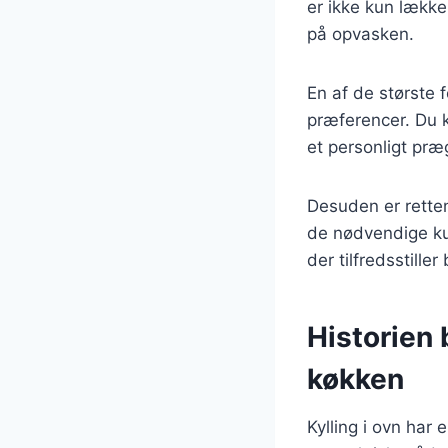
er ikke kun lække
på opvasken.
En af de største f
præferencer. Du ka
et personligt præg
Desuden er retten
de nødvendige ku
der tilfredsstille
Historien 
køkken
Kylling i ovn har 