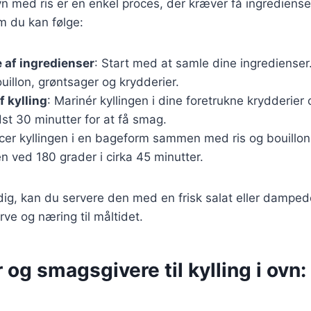
ovn med ris er en enkel proces, der kræver få ingrediense
m du kan følge:
 af ingredienser
: Start med at samle dine ingredienser
bouillon, grøntsager og krydderier.
f kylling
: Marinér kyllingen i dine foretrukne krydderier
st 30 minutter for at få smag.
acer kyllingen i en bageform sammen med ris og bouillo
n ved 180 grader i cirka 45 minutter.
dig, kan du servere den med en frisk salat eller damped
arve og næring til måltidet.
 og smagsgivere til kylling i ovn: