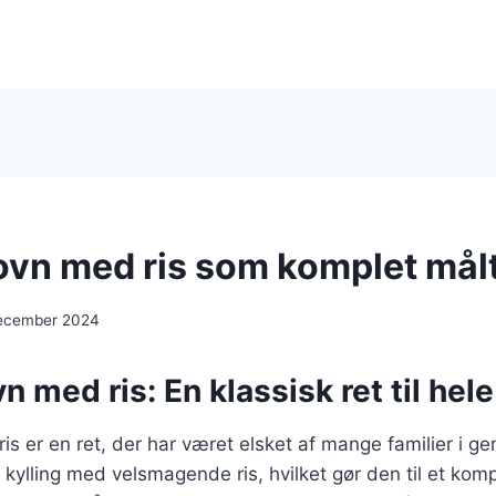
 ovn med ris som komplet mål
december 2024
vn med ris: En klassisk ret til hel
ris er en ret, der har været elsket af mange familier i g
 kylling med velsmagende ris, hvilket gør den til et komp