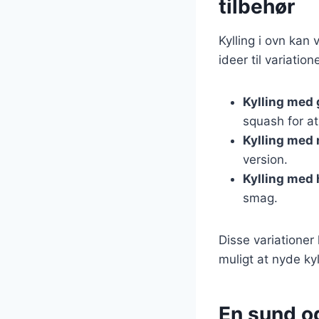
tilbehør
Kylling i ovn kan 
ideer til variatio
Kylling med
squash for a
Kylling med 
version.
Kylling med
smag.
Disse variationer
muligt at nyde kyl
En sund o