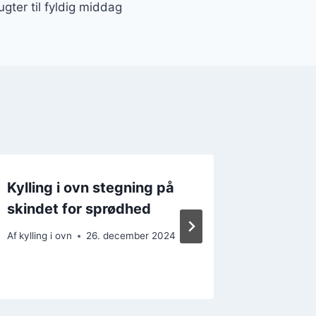
ugter til fyldig middag
Kylling i ovn stegning på
Kylling
skindet for sprødhed
minutte
Af
kylling i ovn
26. december 2024
Af
kylling i