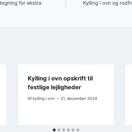
stegning for ekstra
Kylling i ovn og rodfr
Kylling i ovn opskrift til
festlige lejligheder
Af
kylling i ovn
21. december 2024