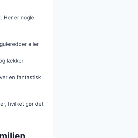
t. Her er nogle
gulerødder eller
 og lækker
ver en fantastisk
r, hvilket gør det
milien