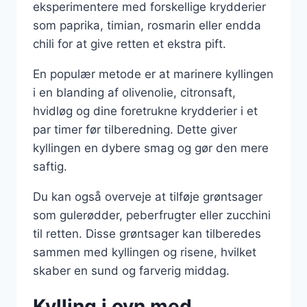
eksperimentere med forskellige krydderier
som paprika, timian, rosmarin eller endda
chili for at give retten et ekstra pift.
En populær metode er at marinere kyllingen
i en blanding af olivenolie, citronsaft,
hvidløg og dine foretrukne krydderier i et
par timer før tilberedning. Dette giver
kyllingen en dybere smag og gør den mere
saftig.
Du kan også overveje at tilføje grøntsager
som gulerødder, peberfrugter eller zucchini
til retten. Disse grøntsager kan tilberedes
sammen med kyllingen og risene, hvilket
skaber en sund og farverig middag.
Kylling i ovn med