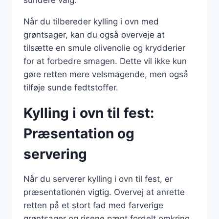
sundere valg.
Når du tilbereder kylling i ovn med
grøntsager, kan du også overveje at
tilsætte en smule olivenolie og krydderier
for at forbedre smagen. Dette vil ikke kun
gøre retten mere velsmagende, men også
tilføje sunde fedtstoffer.
Kylling i ovn til fest:
Præsentation og
servering
Når du serverer kylling i ovn til fest, er
præsentationen vigtig. Overvej at anrette
retten på et stort fad med farverige
grøntsager og risene pænt fordelt omkring