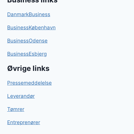
DanmarkBusiness
BusinessKøbenhavn
BusinessOdense
BusinessEsbjerg
Øvrige links
Pressemeddelelse
Leverandør
Tømrer
Entreprenører