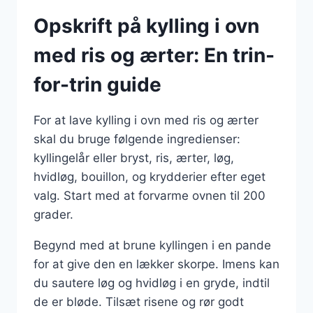
Opskrift på kylling i ovn
med ris og ærter: En trin-
for-trin guide
For at lave kylling i ovn med ris og ærter
skal du bruge følgende ingredienser:
kyllingelår eller bryst, ris, ærter, løg,
hvidløg, bouillon, og krydderier efter eget
valg. Start med at forvarme ovnen til 200
grader.
Begynd med at brune kyllingen i en pande
for at give den en lækker skorpe. Imens kan
du sautere løg og hvidløg i en gryde, indtil
de er bløde. Tilsæt risene og rør godt