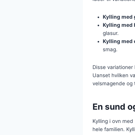
Kylling med
Kylling med
glasur.
Kylling med 
smag.
Disse variationer
Uanset hvilken va
velsmagende og ti
En sund o
Kylling i ovn med
hele familien. Ky