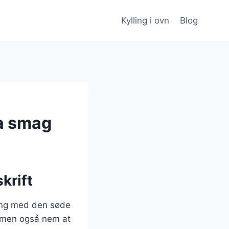
Kylling i ovn
Blog
ra smag
krift
lling med den søde
, men også nem at