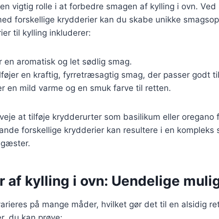
 en vigtig rolle i at forbedre smagen af kylling i ovn. Ved 
ed forskellige krydderier kan du skabe unikke smagsop
r til kylling inkluderer:
r en aromatisk og let sødlig smag.
ilføjer en kraftig, fyrretræsagtig smag, der passer godt til
er en mild varme og en smuk farve til retten.
eje at tilføje krydderurter som basilikum eller oregano f
 blande forskellige krydderier kan resultere i en kompleks
 gæster.
r af kylling i ovn: Uendelige mul
varieres på mange måder, hvilket gør det til en alsidig re
ner, du kan prøve: