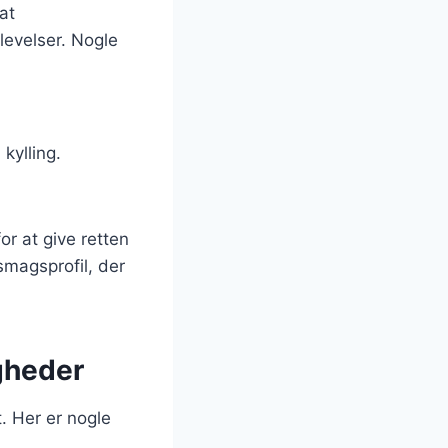
at
levelser. Nogle
 kylling.
or at give retten
 smagsprofil, der
igheder
t. Her er nogle