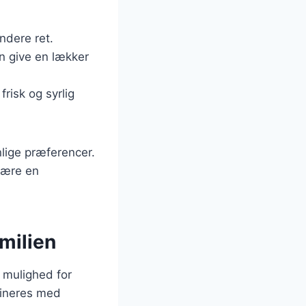
undere ret.
n give en lækker
frisk og syrlig
lige præferencer.
 være en
milien
 mulighed for
mbineres med