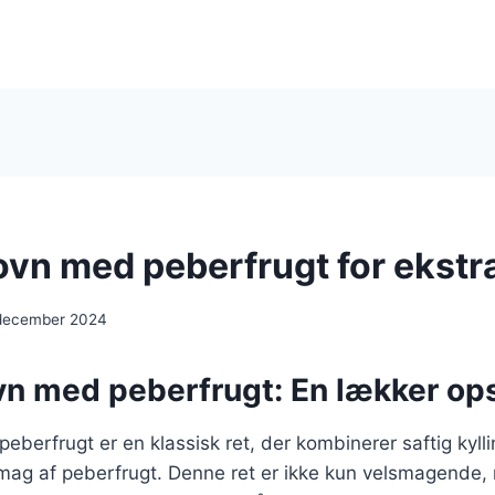
i ovn med peberfrugt for ekst
 december 2024
ovn med peberfrugt: En lækker ops
 peberfrugt er en klassisk ret, der kombinerer saftig ky
smag af peberfrugt. Denne ret er ikke kun velsmagende