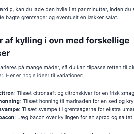
færdig, kan du lade den hvile i et par minutter, inden du
e bagte grøntsager og eventuelt en lækker salat.
r af kylling i ovn med forskellige
ser
 varieres på mange måder, så du kan tilpasse retten til d
 Her er nogle ideer til variationer:
citron
: Tilsæt citronsaft og citronskiver for en frisk smag
 honning
: Tilsæt honning til marinaden for en sød og kr
 svampe
: Tilsæt svampe til grøntsagerne for ekstra uma
 bacon
: Læg bacon over kyllingen for en sprød og saltet