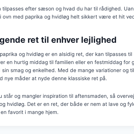
n tilpasses efter sæson og hvad du har til rådighed. Ua
ng i ovn med paprika og hvidløg helt sikkert være et hit 
ende ret til enhver lejlighed
paprika og hvidløg er en alsidig ret, der kan tilpasses til
r en hurtig middag til familien eller en festmiddag for 
 sin smag og enkelhed. Med de mange variationer og ti
ltid nye måder at nyde denne klassiske ret på.
står og mangler inspiration til aftensmaden, så overvej a
g hvidløg. Det er en ret, der både er nem at lave og f
l en favorit i mange hjem.