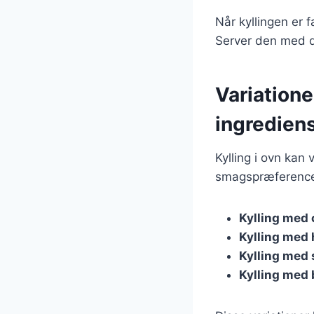
Når kyllingen er 
Server den med d
Variatione
ingredien
Kylling i ovn kan
smagspræferencer.
Kylling med 
Kylling med
Kylling med
Kylling med