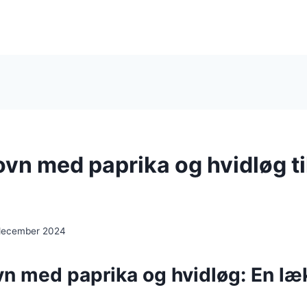
 ovn med paprika og hvidløg ti
 december 2024
ovn med paprika og hvidløg: En læ