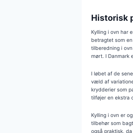
Historisk 
Kylling i ovn har 
betragtet som en 
tilberedning i ovn
mørt. I Danmark e
I løbet af de sene
væld af variatione
krydderier som pa
tilføjer en ekstra 
Kylling i ovn er 
tilbehør som bagt
også praktisk, da 