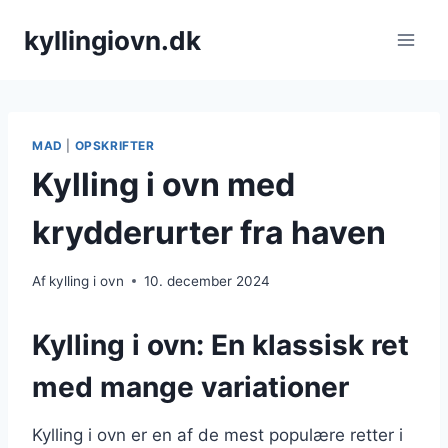
Fortsæt
kyllingiovn.dk
til
indhold
MAD
|
OPSKRIFTER
Kylling i ovn med
krydderurter fra haven
Af
kylling i ovn
10. december 2024
Kylling i ovn: En klassisk ret
med mange variationer
Kylling i ovn er en af de mest populære retter i