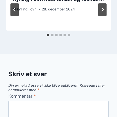
Af
kylling i ovn
28. december 2024
Skriv et svar
Din e-mailadresse vil ikke blive publiceret.
Krævede felter
er markeret med
*
Kommentar
*