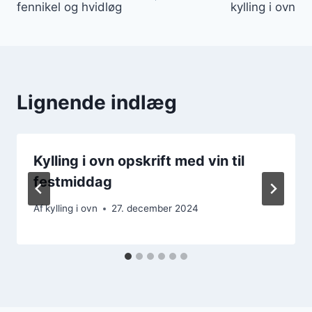
fennikel og hvidløg
kylling i ovn
Lignende indlæg
Kylling i ovn opskrift med vin til
festmiddag
Af
kylling i ovn
27. december 2024