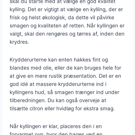
skal du starte med at vælge en god kvalitet
kylling. Det er vigtigt at vælge en kylling, der er
frisk og helst økologisk, da dette vil påvirke
smagen og kvaliteten af retten. Når kyllingen er
valgt, skal den rengøres og tørres af, inden den
krydres.
Krydderurterne kan enten hakkes fint og
blandes med olie, eller de kan bruges hele for
at give en mere rustik præsentation. Det er en
god idé at massere krydderurterne ind i
kyllingens hud, så smagen trænger ind under
tilberedningen. Du kan også overveje at
tilsætte citron eller hvidløg for ekstra smag.
Når kyllingen er klar, placeres den i en
forvarmet ovn, hvor den bages ved en