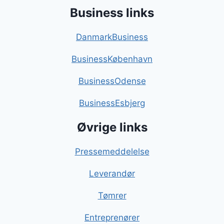
Business links
DanmarkBusiness
BusinessKøbenhavn
BusinessOdense
BusinessEsbjerg
Øvrige links
Pressemeddelelse
Leverandør
Tømrer
Entreprenører