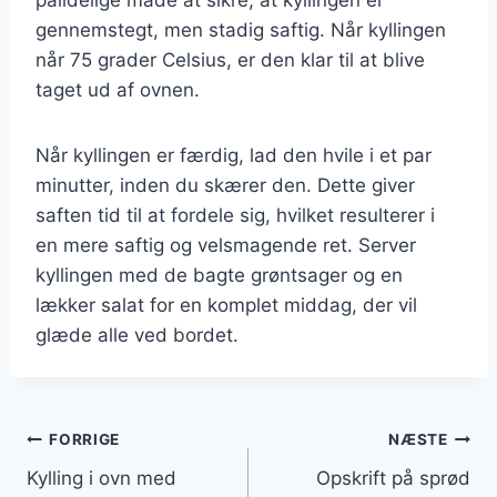
gennemstegt, men stadig saftig. Når kyllingen
når 75 grader Celsius, er den klar til at blive
taget ud af ovnen.
Når kyllingen er færdig, lad den hvile i et par
minutter, inden du skærer den. Dette giver
saften tid til at fordele sig, hvilket resulterer i
en mere saftig og velsmagende ret. Server
kyllingen med de bagte grøntsager og en
lækker salat for en komplet middag, der vil
glæde alle ved bordet.
Indlægsnavigation
FORRIGE
NÆSTE
Kylling i ovn med
Opskrift på sprød