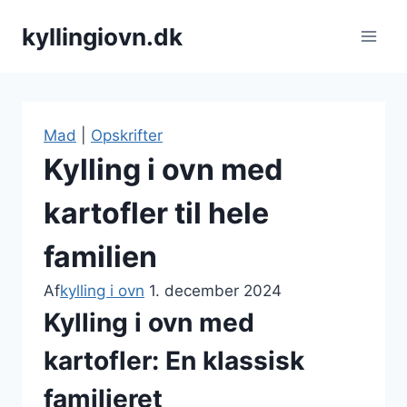
Fortsæt
kyllingiovn.dk
til
indhold
Mad
|
Opskrifter
Kylling i ovn med
kartofler til hele
familien
Af
kylling i ovn
1. december 2024
Kylling i ovn med
kartofler: En klassisk
familieret