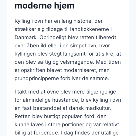
moderne hjem
Kylling i ovn har en lang historie, der
strækker sig tilbage til landkøkkenerne i
Danmark. Oprindeligt blev retten tilberedt
over åben ild eller i en simpel ovn, hvor
kyllingen blev stegt langsomt for at sikre, at
den blev saftig og velsmagende. Med tiden
er opskriften blevet moderniseret, men
grundprincipperne forbliver de samme.
I takt med at ovne blev mere tilgængelige
for almindelige husstande, blev kylling i ovn
en fast bestanddel af dansk madkultur.
Retten blev hurtigt populær, fordi den
kunne laves i store portioner og var relativt
billig at forberede. I dag findes der utallige