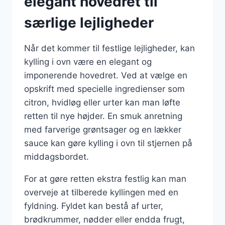
elegant hovedret til
særlige lejligheder
Når det kommer til festlige lejligheder, kan
kylling i ovn være en elegant og
imponerende hovedret. Ved at vælge en
opskrift med specielle ingredienser som
citron, hvidløg eller urter kan man løfte
retten til nye højder. En smuk anretning
med farverige grøntsager og en lækker
sauce kan gøre kylling i ovn til stjernen på
middagsbordet.
For at gøre retten ekstra festlig kan man
overveje at tilberede kyllingen med en
fyldning. Fyldet kan bestå af urter,
brødkrummer, nødder eller endda frugt,