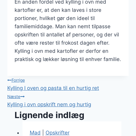
En anden fordel ved kylling i ovn med
kartofler er, at den kan laves i store
portioner, hvilket gør den ideel til
familiemiddage. Man kan nemt tilpasse
opskriften til antallet af personer, og der vil
ofte være rester til frokost dagen efter.
Kylling i ovn med kartofler er derfor en
praktisk og lækker løsning til enhver familie.
Indlægsnavigation
Forrige
Kylling I oven og pasta til en hurtig ret
Næste
Kylling i ovn opskrift nem og hurtig
Lignende indlæg
Mad
|
Opskrifter