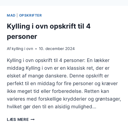
MED
PEBERFRUGT
OG
MAD
|
OPSKRIFTER
ZUCCHINI
Kylling i ovn opskrift til 4
personer
Af
kylling i ovn
10. december 2024
Kylling i ovn opskrift til 4 personer: En lækker
middag Kylling i ovn er en klassisk ret, der er
elsket af mange danskere. Denne opskrift er
perfekt til en middag for fire personer og kræver
ikke meget tid eller forberedelse. Retten kan
varieres med forskellige krydderier og grøntsager,
hvilket gør den til en alsidig mulighed…
KYLLING
LÆS MERE
I