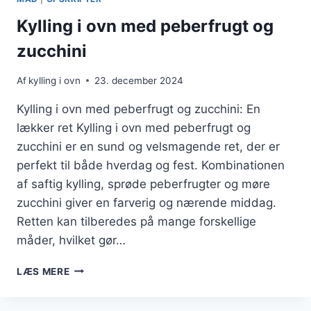
Kylling i ovn med peberfrugt og
zucchini
Af
kylling i ovn
23. december 2024
Kylling i ovn med peberfrugt og zucchini: En
lækker ret Kylling i ovn med peberfrugt og
zucchini er en sund og velsmagende ret, der er
perfekt til både hverdag og fest. Kombinationen
af saftig kylling, sprøde peberfrugter og møre
zucchini giver en farverig og nærende middag.
Retten kan tilberedes på mange forskellige
måder, hvilket gør…
KYLLING
LÆS MERE
I
OVN