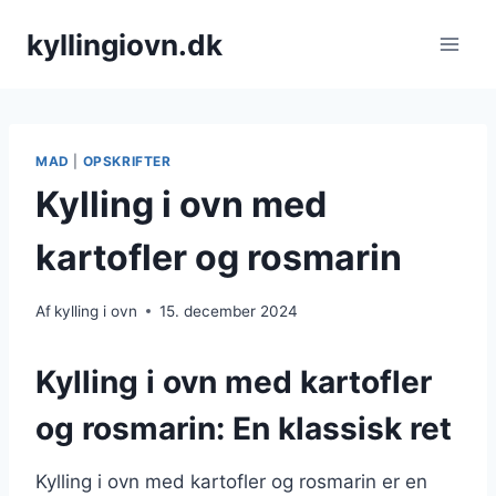
Fortsæt
kyllingiovn.dk
til
indhold
MAD
|
OPSKRIFTER
Kylling i ovn med
kartofler og rosmarin
Af
kylling i ovn
15. december 2024
Kylling i ovn med kartofler
og rosmarin: En klassisk ret
Kylling i ovn med kartofler og rosmarin er en