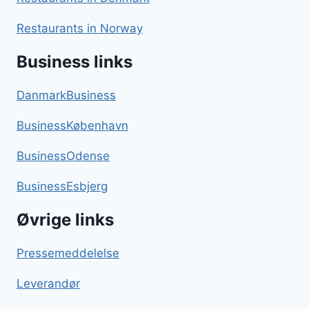
Restaurants in Norway
Business links
DanmarkBusiness
BusinessKøbenhavn
BusinessOdense
BusinessEsbjerg
Øvrige links
Pressemeddelelse
Leverandør