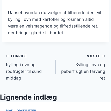
Uanset hvordan du vælger at tilberede den, vil
kylling i ovn med kartofler og rosmarin altid
være en velsmagende og tilfredsstillende ret,
der bringer glæde til bordet.
Indlægsnavigation
FORRIGE
NÆSTE
Kylling i ovn og
Kylling i ovn og
rodfrugter til sund
peberfrugt en farverig
middag
ret
Lignende indlæg
MAD
|
OPSKRIFTER