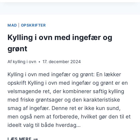
OVN
OPSKRIFT
TIL
4
MAD
|
OPSKRIFTER
PERSONER
Kylling i ovn med ingefær og
grønt
Af
kylling i ovn
17. december 2024
Kylling i ovn med ingefær og grønt: En lækker
opskrift Kylling i ovn med ingefær og grønt er en
velsmagende ret, der kombinerer saftig kylling
med friske grøntsager og den karakteristiske
smag af ingefær. Denne ret er ikke kun sund,
men også nem at forberede, hvilket gør den til et
ideelt valg til både hverdag…
KYLLING
LÆS MERE