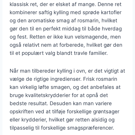
klassisk ret, der er elsket af mange. Denne ret
kombinerer saftig kylling med sprøde kartofler
og den aromatiske smag af rosmarin, hvilket
gør den til en perfekt middag til både hverdag
og fest. Retten er ikke kun velsmagende, men
også relativt nem at forberede, hvilket gør den
til et populært valg blandt travle familier.
Når man tilbereder kylling i ovn, er det vigtigt at
vælge de rigtige ingredienser. Frisk rosmarin
kan virkelig løfte smagen, og det anbefales at
bruge kvalitetskrydderier for at opnå det
bedste resultat. Desuden kan man variere
opskriften ved at tilføje forskellige grøntsager
eller krydderier, hvilket gør retten alsidig og
tilpasselig til forskellige smagspræferencer.