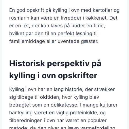
En god opskrift på kylling i ovn med kartofler og
rosmarin kan være en livredder i køkkenet. Det
er en ret, der kan laves på under en time,
hvilket gør den til en perfekt løsning til
familiemiddage eller uventede gæster.
Historisk perspektiv på
kylling i ovn opskrifter
Kylling i ovn har en lang historie, der strækker
sig tilbage til oldtiden, hvor kylling blev
betragtet som en delikatesse. I mange kulturer
har kylling været en vigtig proteinkilde, og
tilberedningen i ovn har været en populær
metode, da den giver en jævn varmefordeling