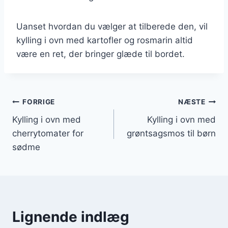
Uanset hvordan du vælger at tilberede den, vil
kylling i ovn med kartofler og rosmarin altid
være en ret, der bringer glæde til bordet.
Indlægsnavigation
FORRIGE
NÆSTE
Kylling i ovn med
Kylling i ovn med
cherrytomater for
grøntsagsmos til børn
sødme
Lignende indlæg