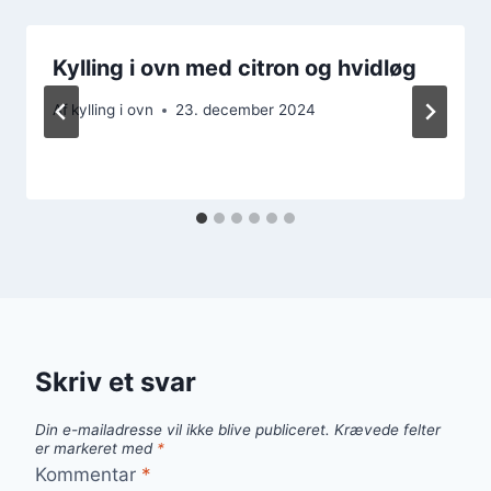
Kylling i ovn med citron og hvidløg
Af
kylling i ovn
23. december 2024
Skriv et svar
Din e-mailadresse vil ikke blive publiceret.
Krævede felter
er markeret med
*
Kommentar
*