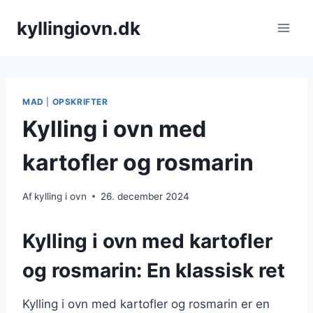
Fortsæt
kyllingiovn.dk
til
indhold
MAD
|
OPSKRIFTER
Kylling i ovn med
kartofler og rosmarin
Af
kylling i ovn
26. december 2024
Kylling i ovn med kartofler
og rosmarin: En klassisk ret
Kylling i ovn med kartofler og rosmarin er en