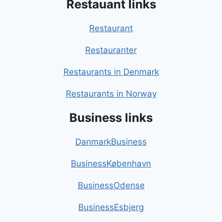
Restauant links
Restaurant
Restauranter
Restaurants in Denmark
Restaurants in Norway
Business links
DanmarkBusiness
BusinessKøbenhavn
BusinessOdense
BusinessEsbjerg