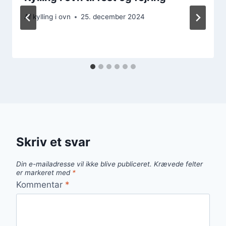
Af
kylling i ovn
25. december 2024
Skriv et svar
Din e-mailadresse vil ikke blive publiceret.
Krævede felter
er markeret med
*
Kommentar
*