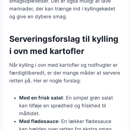
smagsoplevelser. Det er også muligt at lave
marinader, der kan trænge ind i kyllingekødet
og give en dybere smag.
Serveringsforslag til kylling
i ovn med kartofler
Når kylling i ovn med kartofler og rodfrugter er
færdigtilberedt, er der mange måder at servere
retten på. Her er nogle forslag:
Med en frisk salat
: En simpel grøn salat
kan tilføje en sprødhed og friskhed til
måltidet.
Med flødesauce
: En lækker flødesauce
kan hældes over retten for ekstra smag.