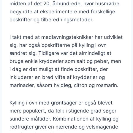
midten af det 20. århundrede, hvor husmødre
begyndte at eksperimentere med forskellige
opskrifter og tilberedningsmetoder.
I takt med at madlavningsteknikker har udviklet
sig, har også opskrifterne på kylling i ovn
ændret sig. Tidligere var det almindeligt at
bruge enkle krydderier som salt og peber, men
i dag er det muligt at finde opskrifter, der
inkluderer en bred vifte af krydderier og
marinader, såsom hvidløg, citron og rosmarin.
Kylling i ovn med grøntsager er også blevet
mere populært, da folk i stigende grad søger
sundere måltider. Kombinationen af kylling og
rodfrugter giver en nærende og velsmagende