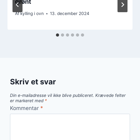
grønt
Af
kylling i ovn
13. december 2024
Skriv et svar
Din e-mailadresse vil ikke blive publiceret.
Krævede felter
er markeret med
*
Kommentar
*