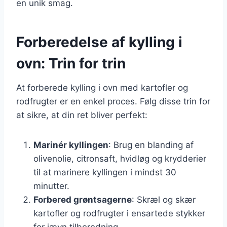
en unik smag.
Forberedelse af kylling i
ovn: Trin for trin
At forberede kylling i ovn med kartofler og
rodfrugter er en enkel proces. Følg disse trin for
at sikre, at din ret bliver perfekt:
Marinér kyllingen
: Brug en blanding af
olivenolie, citronsaft, hvidløg og krydderier
til at marinere kyllingen i mindst 30
minutter.
Forbered grøntsagerne
: Skræl og skær
kartofler og rodfrugter i ensartede stykker
for jævn tilberedning.