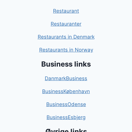
Restaurant
Restauranter
Restaurants in Denmark
Restaurants in Norway
Business links
DanmarkBusiness
BusinessKøbenhavn
BusinessOdense
BusinessEsbjerg
Øvrige links