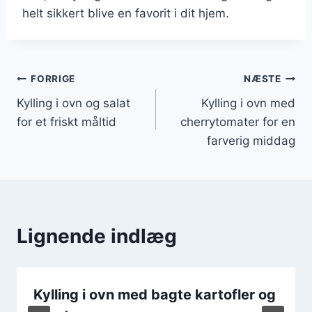
helt sikkert blive en favorit i dit hjem.
Indlægsnavigation
FORRIGE
NÆSTE
Kylling i ovn og salat
Kylling i ovn med
for et friskt måltid
cherrytomater for en
farverig middag
Lignende indlæg
Kylling i ovn med bagte kartofler og