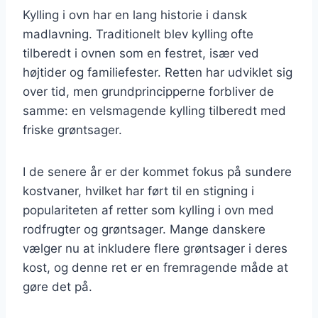
Kylling i ovn har en lang historie i dansk
madlavning. Traditionelt blev kylling ofte
tilberedt i ovnen som en festret, især ved
højtider og familiefester. Retten har udviklet sig
over tid, men grundprincipperne forbliver de
samme: en velsmagende kylling tilberedt med
friske grøntsager.
I de senere år er der kommet fokus på sundere
kostvaner, hvilket har ført til en stigning i
populariteten af retter som kylling i ovn med
rodfrugter og grøntsager. Mange danskere
vælger nu at inkludere flere grøntsager i deres
kost, og denne ret er en fremragende måde at
gøre det på.