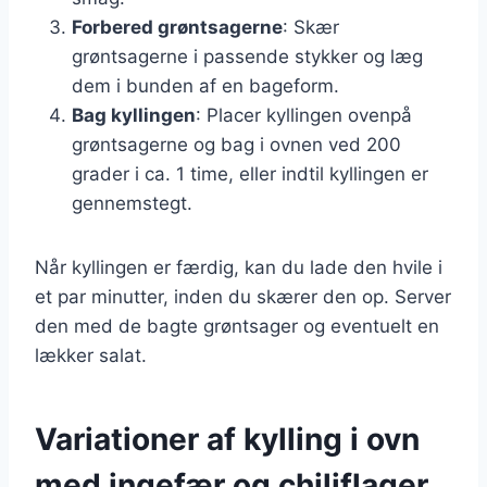
Forbered grøntsagerne
: Skær
grøntsagerne i passende stykker og læg
dem i bunden af en bageform.
Bag kyllingen
: Placer kyllingen ovenpå
grøntsagerne og bag i ovnen ved 200
grader i ca. 1 time, eller indtil kyllingen er
gennemstegt.
Når kyllingen er færdig, kan du lade den hvile i
et par minutter, inden du skærer den op. Server
den med de bagte grøntsager og eventuelt en
lækker salat.
Variationer af kylling i ovn
med ingefær og chiliflager