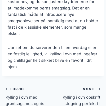
kostbehov, og du kan justere krydderierne for
at imødekomme børns smagsløg. Det er en
fantastisk måde at introducere nye
smagsoplevelser på, samtidig med at du holder
fast i de klassiske elementer, som mange
elsker.
Uanset om du serverer den til en hverdag eller
en festlig lejlighed, vil kylling i ovn med ingefær
og chiliflager helt sikkert blive en favorit i dit
hjem.
Indlægsnavigation
FORRIGE
NÆSTE
Kylling i ovn med
Kylling i ovn opskrift
grøntsagsmos og ris
stegning perfekt til