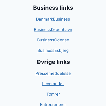
Business links
DanmarkBusiness
BusinessKøbenhavn
BusinessOdense
BusinessEsbjerg
Øvrige links
Pressemeddelelse
Leverandør
Tømrer
Entreprenører