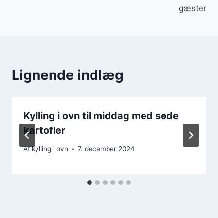
gæster
Lignende indlæg
Kylling i ovn til middag med søde
kartofler
Af
kylling i ovn
7. december 2024