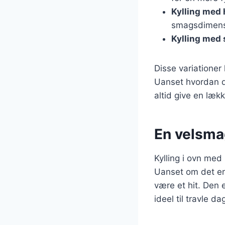
Kylling med 
smagsdimens
Kylling med
Disse variationer
Uanset hvordan du
altid give en læk
En velsmag
Kylling i ovn med 
Uanset om det er
være et hit. Den 
ideel til travle da