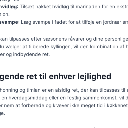
hvidløg
: Tilsæt hakket hvidløg til marinaden for en ekst
ion.
 svampe
: Læg svampe i fadet for at tilføje en jordnær s
 kan tilpasses efter sæsonens råvarer og dine personlig
 vælger at tilberede kyllingen, vil den kombination af 
ker og indbydende ret.
ende ret til enhver lejlighed
honning og timian er en alsidig ret, der kan tilpasses til 
 en hverdagsmiddag eller en festlig sammenkomst, vil d
er nem at forberede og kræver ikke meget tid i køkkenet,
ge.