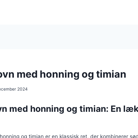
i ovn med honning og timian
december 2024
ovn med honning og timian: En læ
 honning og timian er en klassisk ret, der kombinerer s