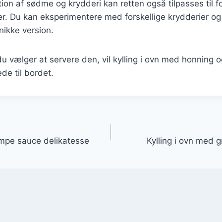
on af sødme og krydderi kan retten også tilpasses til fo
 Du kan eksperimentere med forskellige krydderier og t
nikke version.
 vælger at servere den, vil kylling i ovn med honning o
de til bordet.
gation
ampe sauce delikatesse
Kylling i ovn med g