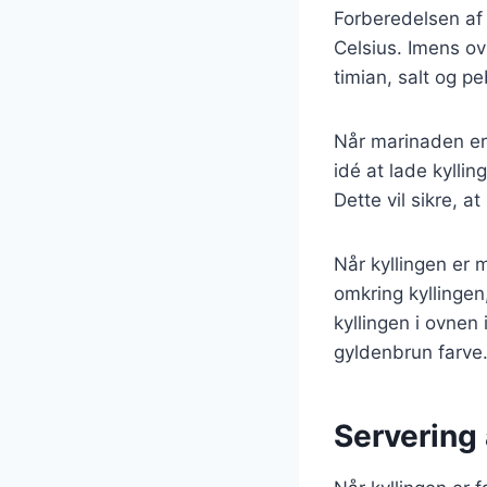
Forberedelsen af 
Celsius. Imens ov
timian, salt og pe
Når marinaden er 
idé at lade kylli
Dette vil sikre, a
Når kyllingen er 
omkring kyllinge
kyllingen i ovnen 
gyldenbrun farve
Servering 