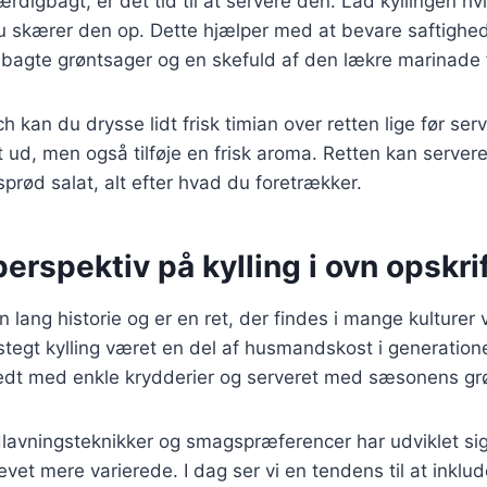
ærdigbagt, er det tid til at servere den. Lad kyllingen hvil
du skærer den op. Dette hjælper med at bevare saftighe
bagte grøntsager og en skefuld af den lækre marinade f
h kan du drysse lidt frisk timian over retten lige før serv
 ud, men også tilføje en frisk aroma. Retten kan servere
 sprød salat, alt efter hvad du foretrækker.
perspektiv på kylling i ovn opskri
en lang historie og er en ret, der findes i mange kulturer 
egt kylling været en del af husmandskost i generationer
eredt med enkle krydderier og serveret med sæsonens gr
lavningsteknikker og smagspræferencer har udviklet sig,
levet mere varierede. I dag ser vi en tendens til at inkl