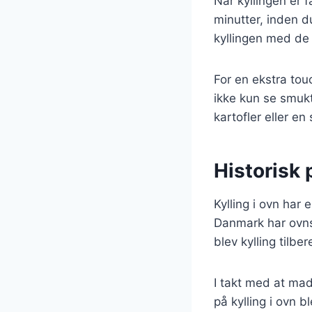
Når kyllingen er f
minutter, inden 
kyllingen med de 
For en ekstra touc
ikke kun se smukt
kartofler eller en
Historisk 
Kylling i ovn har 
Danmark har ovnst
blev kylling tilb
I takt med at mad
på kylling i ovn b