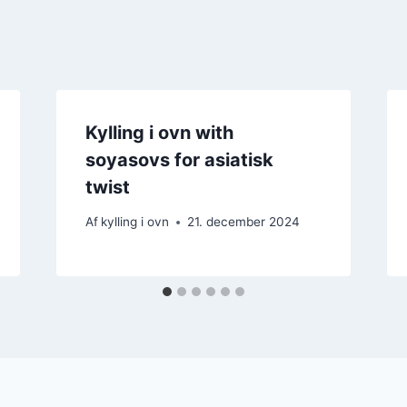
Kylling i ovn with
soyasovs for asiatisk
twist
Af
kylling i ovn
21. december 2024