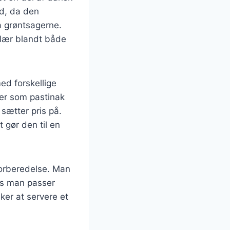
d, da den
a grøntsagerne.
ulær blandt både
med forskellige
er som pastinak
 sætter pris på.
 gør den til en
 forberedelse. Man
ns man passer
ker at servere et