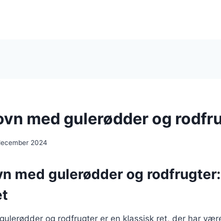
 ovn med gulerødder og rodfr
 december 2024
ovn med gulerødder og rodfrugter:
et
 gulerødder og rodfrugter er en klassisk ret, der har vær