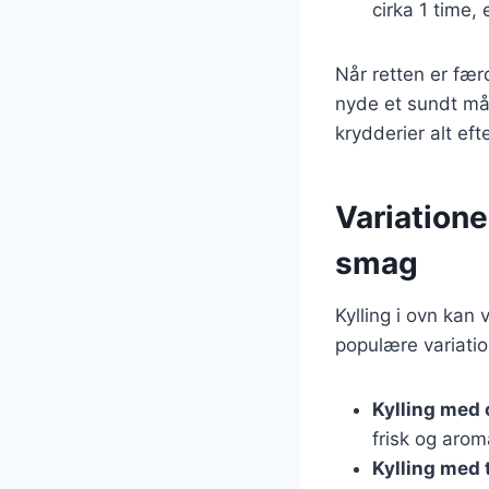
cirka 1 time, 
Når retten er fær
nyde et sundt mål
krydderier alt ef
Variatione
smag
Kylling i ovn kan 
populære variatio
Kylling med 
frisk og arom
Kylling med 