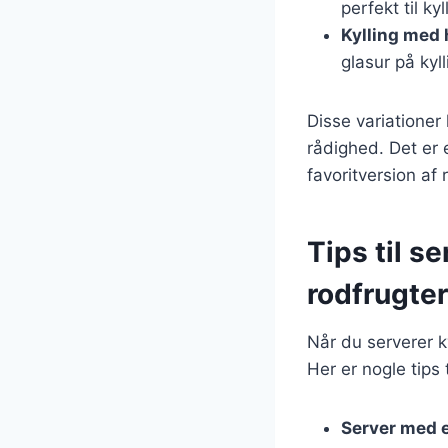
perfekt til ky
Kylling med
glasur på kyl
Disse variationer
rådighed. Det er
favoritversion af 
Tips til s
rodfrugter
Når du serverer k
Her er nogle tips t
Server med e