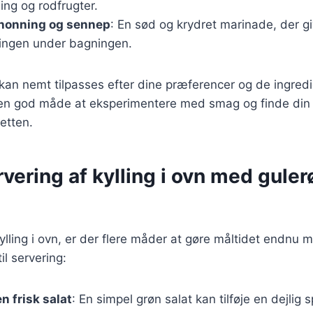
lling og rodfrugter.
 honning og sennep
: En sød og krydret marinade, der g
lingen under bagningen.
 kan nemt tilpasses efter dine præferencer og de ingredie
 en god måde at eksperimentere med smag og finde din
retten.
ervering af kylling i ovn med gule
ylling i ovn, er der flere måder at gøre måltidet endnu
il servering:
n frisk salat
: En simpel grøn salat kan tilføje en dejlig 