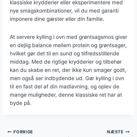
klassiske krydderier eller eksperimentere med
nye smagskombinationer, vil du med garanti
imponere dine gæster eller din familie.
At servere kylling i ovn med grøntsagsmos giver
en dejlig balance mellem protein og grøntsager,
hvilket gør det til en sund og tilfredsstillende
middag. Med de rigtige krydderier og tilbehør
kan du skabe en ret, der ikke kun smager godt,
men også ser indbydende ud. Gør kylling i ovn
til en fast del af din madlavning, og oplev de
mange muligheder, denne klassiske ret har at
byde på.
Indlægsnavigation
FORRIGE
NÆSTE