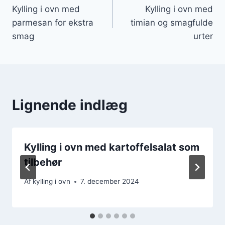
Kylling i ovn med
Kylling i ovn med
parmesan for ekstra
timian og smagfulde
smag
urter
Lignende indlæg
Kylling i ovn med kartoffelsalat som
tilbehør
Af
kylling i ovn
7. december 2024