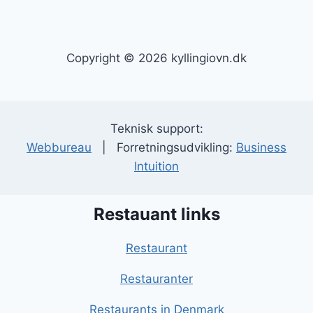
Copyright © 2026 kyllingiovn.dk
Teknisk support:
Webbureau
| Forretningsudvikling:
Business
Intuition
Restauant links
Restaurant
Restauranter
Restaurants in Denmark