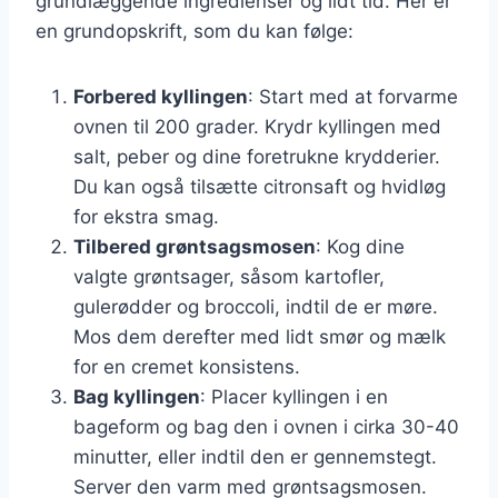
grundlæggende ingredienser og lidt tid. Her er
en grundopskrift, som du kan følge:
Forbered kyllingen
: Start med at forvarme
ovnen til 200 grader. Krydr kyllingen med
salt, peber og dine foretrukne krydderier.
Du kan også tilsætte citronsaft og hvidløg
for ekstra smag.
Tilbered grøntsagsmosen
: Kog dine
valgte grøntsager, såsom kartofler,
gulerødder og broccoli, indtil de er møre.
Mos dem derefter med lidt smør og mælk
for en cremet konsistens.
Bag kyllingen
: Placer kyllingen i en
bageform og bag den i ovnen i cirka 30-40
minutter, eller indtil den er gennemstegt.
Server den varm med grøntsagsmosen.