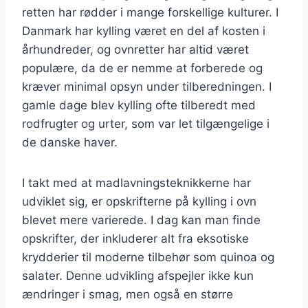
retten har rødder i mange forskellige kulturer. I
Danmark har kylling været en del af kosten i
århundreder, og ovnretter har altid været
populære, da de er nemme at forberede og
kræver minimal opsyn under tilberedningen. I
gamle dage blev kylling ofte tilberedt med
rodfrugter og urter, som var let tilgængelige i
de danske haver.
I takt med at madlavningsteknikkerne har
udviklet sig, er opskrifterne på kylling i ovn
blevet mere varierede. I dag kan man finde
opskrifter, der inkluderer alt fra eksotiske
krydderier til moderne tilbehør som quinoa og
salater. Denne udvikling afspejler ikke kun
ændringer i smag, men også en større