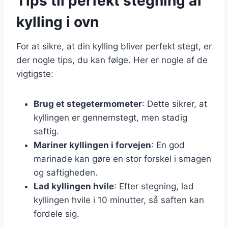
Tips til perfekt stegning af
kylling i ovn
For at sikre, at din kylling bliver perfekt stegt, er
der nogle tips, du kan følge. Her er nogle af de
vigtigste:
Brug et stegetermometer
: Dette sikrer, at
kyllingen er gennemstegt, men stadig
saftig.
Mariner kyllingen i forvejen
: En god
marinade kan gøre en stor forskel i smagen
og saftigheden.
Lad kyllingen hvile
: Efter stegning, lad
kyllingen hvile i 10 minutter, så saften kan
fordele sig.