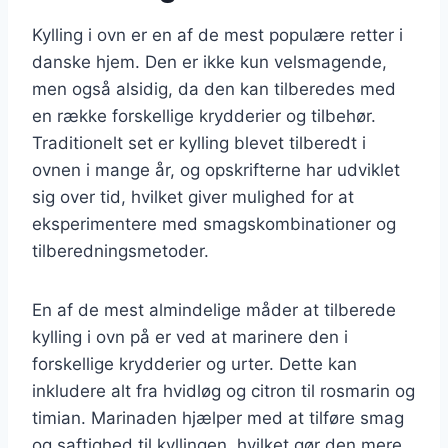
Kylling i ovn er en af de mest populære retter i
danske hjem. Den er ikke kun velsmagende,
men også alsidig, da den kan tilberedes med
en række forskellige krydderier og tilbehør.
Traditionelt set er kylling blevet tilberedt i
ovnen i mange år, og opskrifterne har udviklet
sig over tid, hvilket giver mulighed for at
eksperimentere med smagskombinationer og
tilberedningsmetoder.
En af de mest almindelige måder at tilberede
kylling i ovn på er ved at marinere den i
forskellige krydderier og urter. Dette kan
inkludere alt fra hvidløg og citron til rosmarin og
timian. Marinaden hjælper med at tilføre smag
og saftighed til kyllingen, hvilket gør den mere