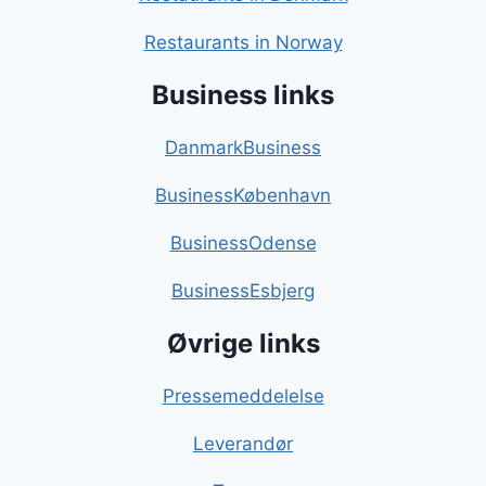
Restaurants in Norway
Business links
DanmarkBusiness
BusinessKøbenhavn
BusinessOdense
BusinessEsbjerg
Øvrige links
Pressemeddelelse
Leverandør