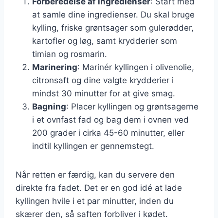
Forberedelse af ingredienser
: Start med
at samle dine ingredienser. Du skal bruge
kylling, friske grøntsager som gulerødder,
kartofler og løg, samt krydderier som
timian og rosmarin.
Marinering
: Marinér kyllingen i olivenolie,
citronsaft og dine valgte krydderier i
mindst 30 minutter for at give smag.
Bagning
: Placer kyllingen og grøntsagerne
i et ovnfast fad og bag dem i ovnen ved
200 grader i cirka 45-60 minutter, eller
indtil kyllingen er gennemstegt.
Når retten er færdig, kan du servere den
direkte fra fadet. Det er en god idé at lade
kyllingen hvile i et par minutter, inden du
skærer den, så saften forbliver i kødet.