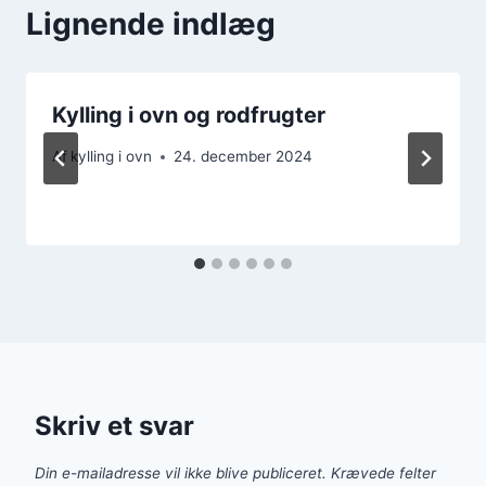
Lignende indlæg
Kylling i ovn og rodfrugter
Af
kylling i ovn
24. december 2024
Skriv et svar
Din e-mailadresse vil ikke blive publiceret.
Krævede felter