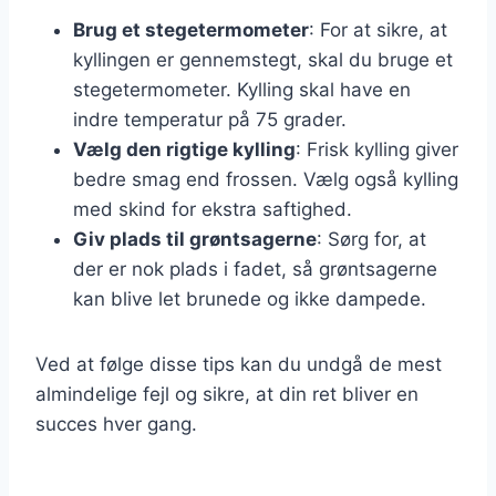
Brug et stegetermometer
: For at sikre, at
kyllingen er gennemstegt, skal du bruge et
stegetermometer. Kylling skal have en
indre temperatur på 75 grader.
Vælg den rigtige kylling
: Frisk kylling giver
bedre smag end frossen. Vælg også kylling
med skind for ekstra saftighed.
Giv plads til grøntsagerne
: Sørg for, at
der er nok plads i fadet, så grøntsagerne
kan blive let brunede og ikke dampede.
Ved at følge disse tips kan du undgå de mest
almindelige fejl og sikre, at din ret bliver en
succes hver gang.