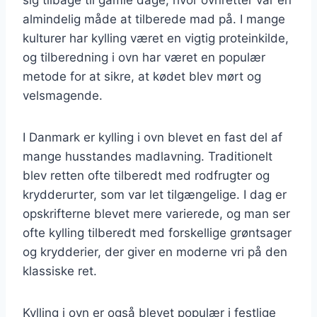
almindelig måde at tilberede mad på. I mange
kulturer har kylling været en vigtig proteinkilde,
og tilberedning i ovn har været en populær
metode for at sikre, at kødet blev mørt og
velsmagende.
I Danmark er kylling i ovn blevet en fast del af
mange husstandes madlavning. Traditionelt
blev retten ofte tilberedt med rodfrugter og
krydderurter, som var let tilgængelige. I dag er
opskrifterne blevet mere varierede, og man ser
ofte kylling tilberedt med forskellige grøntsager
og krydderier, der giver en moderne vri på den
klassiske ret.
Kylling i ovn er også blevet populær i festlige