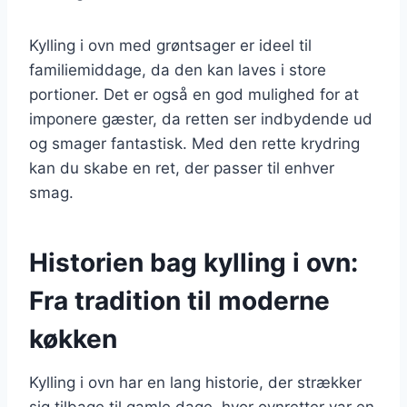
Kylling i ovn med grøntsager er ideel til
familiemiddage, da den kan laves i store
portioner. Det er også en god mulighed for at
imponere gæster, da retten ser indbydende ud
og smager fantastisk. Med den rette krydring
kan du skabe en ret, der passer til enhver
smag.
Historien bag kylling i ovn:
Fra tradition til moderne
køkken
Kylling i ovn har en lang historie, der strækker
sig tilbage til gamle dage, hvor ovnretter var en