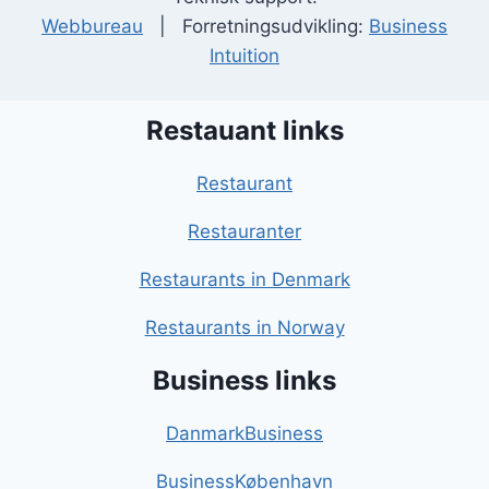
Webbureau
| Forretningsudvikling:
Business
Intuition
Restauant links
Restaurant
Restauranter
Restaurants in Denmark
Restaurants in Norway
Business links
DanmarkBusiness
BusinessKøbenhavn