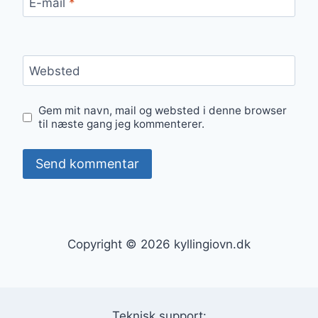
E-mail
*
Websted
Gem mit navn, mail og websted i denne browser
til næste gang jeg kommenterer.
Copyright © 2026 kyllingiovn.dk
Teknisk support: