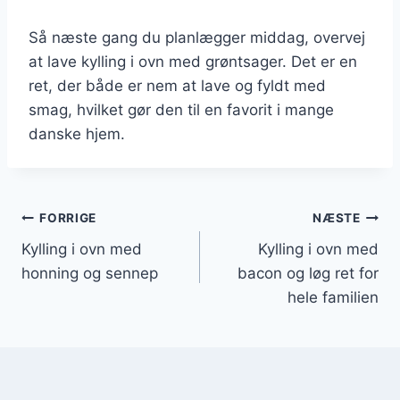
Så næste gang du planlægger middag, overvej
at lave kylling i ovn med grøntsager. Det er en
ret, der både er nem at lave og fyldt med
smag, hvilket gør den til en favorit i mange
danske hjem.
Indlægsnavigation
FORRIGE
NÆSTE
Kylling i ovn med
Kylling i ovn med
honning og sennep
bacon og løg ret for
hele familien