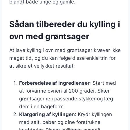
blandt både unge og gamle.
Sådan tilbereder du kylling i
ovn med grøntsager
At lave kylling i ovn med grøntsager kræver ikke
meget tid, og du kan følge disse enkle trin for
at sikre et vellykket resultat:
Forberedelse af ingredienser
: Start med
at forvarme ovnen til 200 grader. Skær
grøntsagerne i passende stykker og læg
dem i en bageform.
Klargøring af kyllingen
: Krydr kyllingen
med salt, peber og dine foretrukne
krydderier. Placer kyllingen ovenpå