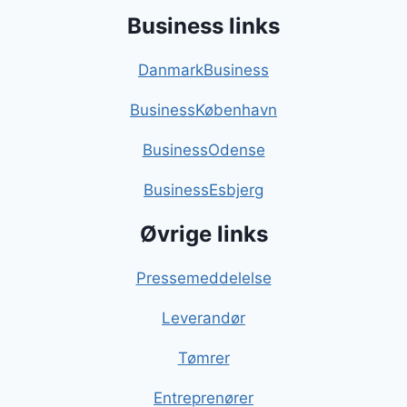
Business links
DanmarkBusiness
BusinessKøbenhavn
BusinessOdense
BusinessEsbjerg
Øvrige links
Pressemeddelelse
Leverandør
Tømrer
Entreprenører