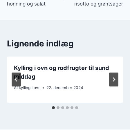
honning og salat
risotto og grøntsager
Lignende indlæg
Kylling i ovn og rodfrugter til sund
middag
Af
kylling i ovn
22. december 2024