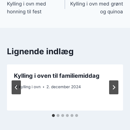
Kylling i ovn med
Kylling i ovn med grønt
honning til fest
og quinoa
Lignende indlæg
Kylling i oven til familiemiddag
Af
kylling i ovn
2. december 2024