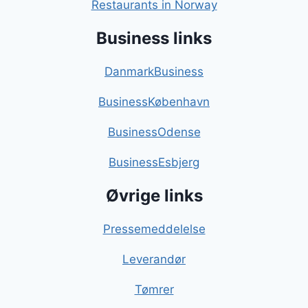
Restaurants in Norway
Business links
DanmarkBusiness
BusinessKøbenhavn
BusinessOdense
BusinessEsbjerg
Øvrige links
Pressemeddelelse
Leverandør
Tømrer