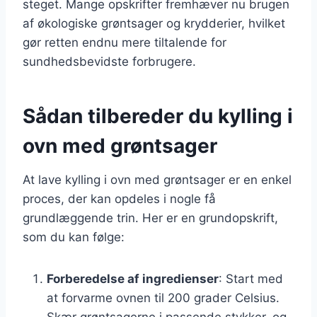
steget. Mange opskrifter fremhæver nu brugen
af økologiske grøntsager og krydderier, hvilket
gør retten endnu mere tiltalende for
sundhedsbevidste forbrugere.
Sådan tilbereder du kylling i
ovn med grøntsager
At lave kylling i ovn med grøntsager er en enkel
proces, der kan opdeles i nogle få
grundlæggende trin. Her er en grundopskrift,
som du kan følge:
Forberedelse af ingredienser
: Start med
at forvarme ovnen til 200 grader Celsius.
Skær grøntsagerne i passende stykker, og