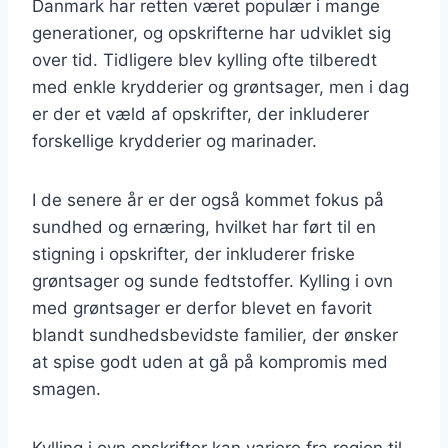
Danmark har retten været populær i mange
generationer, og opskrifterne har udviklet sig
over tid. Tidligere blev kylling ofte tilberedt
med enkle krydderier og grøntsager, men i dag
er der et væld af opskrifter, der inkluderer
forskellige krydderier og marinader.
I de senere år er der også kommet fokus på
sundhed og ernæring, hvilket har ført til en
stigning i opskrifter, der inkluderer friske
grøntsager og sunde fedtstoffer. Kylling i ovn
med grøntsager er derfor blevet en favorit
blandt sundhedsbevidste familier, der ønsker
at spise godt uden at gå på kompromis med
smagen.
Kylling i ovn opskrifter kan variere fra region til