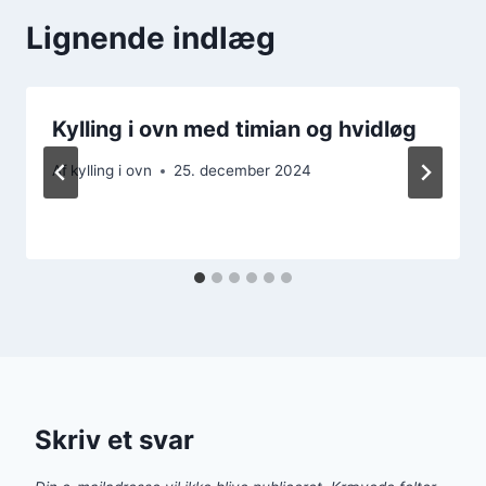
Lignende indlæg
Kylling i ovn med timian og hvidløg
Af
kylling i ovn
25. december 2024
Skriv et svar