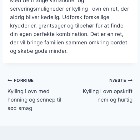
Med de mange variationer og
serveringsmuligheder er kylling i ovn en ret, der
aldrig bliver kedelig. Udforsk forskellige
krydderier, grøntsager og tilbehør for at finde
din egen perfekte kombination. Det er en ret,
der vil bringe familien sammen omkring bordet
og skabe gode minder.
Indlægsnavigation
FORRIGE
NÆSTE
Kylling i ovn med
Kylling i ovn opskrift
honning og sennep til
nem og hurtig
sød smag