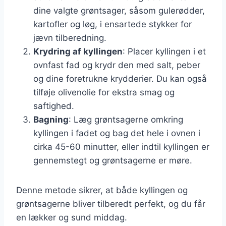
dine valgte grøntsager, såsom gulerødder,
kartofler og løg, i ensartede stykker for
jævn tilberedning.
Krydring af kyllingen
: Placer kyllingen i et
ovnfast fad og krydr den med salt, peber
og dine foretrukne krydderier. Du kan også
tilføje olivenolie for ekstra smag og
saftighed.
Bagning
: Læg grøntsagerne omkring
kyllingen i fadet og bag det hele i ovnen i
cirka 45-60 minutter, eller indtil kyllingen er
gennemstegt og grøntsagerne er møre.
Denne metode sikrer, at både kyllingen og
grøntsagerne bliver tilberedt perfekt, og du får
en lækker og sund middag.