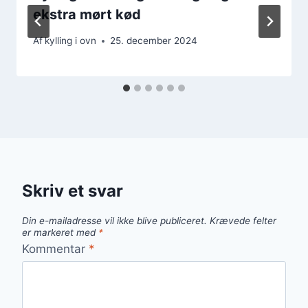
ekstra mørt kød
Af
kylling i ovn
25. december 2024
Skriv et svar
Din e-mailadresse vil ikke blive publiceret.
Krævede felter
er markeret med
*
Kommentar
*