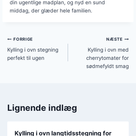
din ugentlige madplan, og nyd en sund
middag, der glæder hele familien.
Indlægsnavigation
FORRIGE
NÆSTE
Kylling i ovn stegning
Kylling i ovn med
perfekt til ugen
cherrytomater for
sødmefyldt smag
Lignende indlæg
Kylling i ovn langtidsstegning for