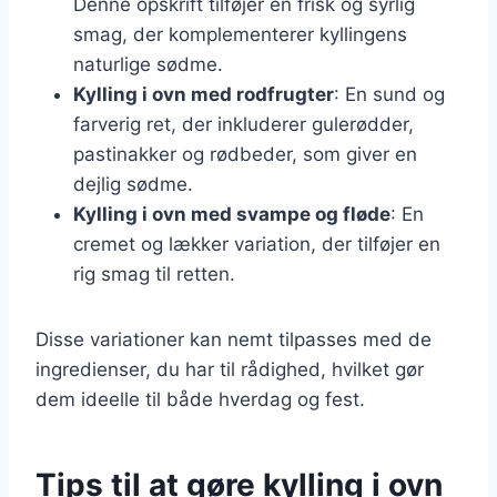
Denne opskrift tilføjer en frisk og syrlig
smag, der komplementerer kyllingens
naturlige sødme.
Kylling i ovn med rodfrugter
: En sund og
farverig ret, der inkluderer gulerødder,
pastinakker og rødbeder, som giver en
dejlig sødme.
Kylling i ovn med svampe og fløde
: En
cremet og lækker variation, der tilføjer en
rig smag til retten.
Disse variationer kan nemt tilpasses med de
ingredienser, du har til rådighed, hvilket gør
dem ideelle til både hverdag og fest.
Tips til at gøre kylling i ovn