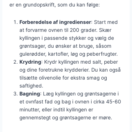
er en grundopskrift, som du kan følge:
Forberedelse af ingredienser
: Start med
at forvarme ovnen til 200 grader. Skær
kyllingen i passende stykker og vælg de
grøntsager, du ønsker at bruge, såsom
gulerødder, kartofler, løg og peberfrugter.
Krydring
: Krydr kyllingen med salt, peber
og dine foretrukne krydderier. Du kan også
tilsætte olivenolie for ekstra smag og
saftighed.
Bagning
: Læg kyllingen og grøntsagerne i
et ovnfast fad og bag i ovnen i cirka 45-60
minutter, eller indtil kyllingen er
gennemstegt og grøntsagerne er møre.