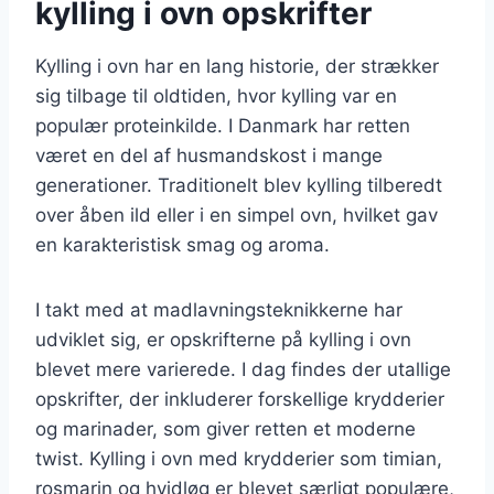
kylling i ovn opskrifter
Kylling i ovn har en lang historie, der strækker
sig tilbage til oldtiden, hvor kylling var en
populær proteinkilde. I Danmark har retten
været en del af husmandskost i mange
generationer. Traditionelt blev kylling tilberedt
over åben ild eller i en simpel ovn, hvilket gav
en karakteristisk smag og aroma.
I takt med at madlavningsteknikkerne har
udviklet sig, er opskrifterne på kylling i ovn
blevet mere varierede. I dag findes der utallige
opskrifter, der inkluderer forskellige krydderier
og marinader, som giver retten et moderne
twist. Kylling i ovn med krydderier som timian,
rosmarin og hvidløg er blevet særligt populære,