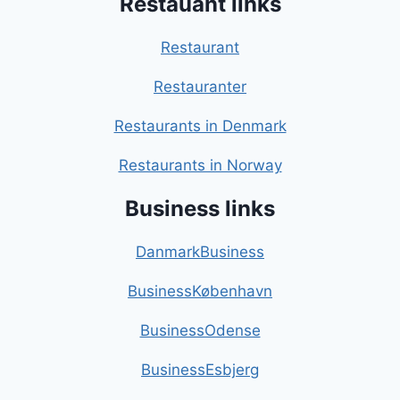
Restauant links
Restaurant
Restauranter
Restaurants in Denmark
Restaurants in Norway
Business links
DanmarkBusiness
BusinessKøbenhavn
BusinessOdense
BusinessEsbjerg