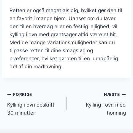
Retten er også meget alsidig, hvilket gør den til
en favorit i mange hjem. Uanset om du laver
den til en hverdag eller en festlig lejlighed, vil
kylling i ovn med grøntsager altid være et hit.
Med de mange variationsmuligheder kan du
tilpasse retten til dine smagsløg og
præferencer, hvilket gør den til en uundgåelig
del af din madlavning.
Indlægsnavigation
FORRIGE
NÆSTE
Kylling i ovn opskrift
Kylling i ovn med
30 minutter
honning