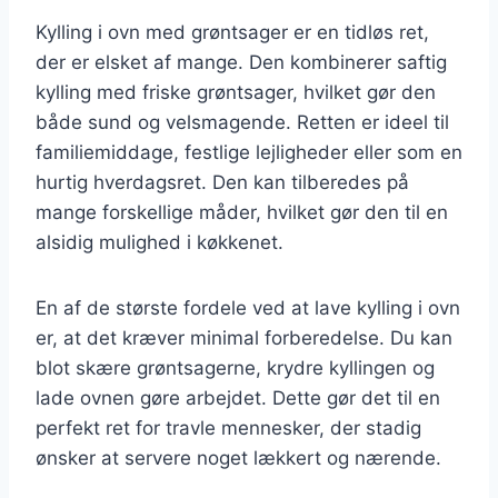
Kylling i ovn med grøntsager er en tidløs ret,
der er elsket af mange. Den kombinerer saftig
kylling med friske grøntsager, hvilket gør den
både sund og velsmagende. Retten er ideel til
familiemiddage, festlige lejligheder eller som en
hurtig hverdagsret. Den kan tilberedes på
mange forskellige måder, hvilket gør den til en
alsidig mulighed i køkkenet.
En af de største fordele ved at lave kylling i ovn
er, at det kræver minimal forberedelse. Du kan
blot skære grøntsagerne, krydre kyllingen og
lade ovnen gøre arbejdet. Dette gør det til en
perfekt ret for travle mennesker, der stadig
ønsker at servere noget lækkert og nærende.