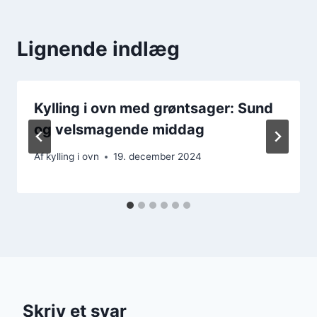
Lignende indlæg
Kylling i ovn med grøntsager: Sund
og velsmagende middag
Af
kylling i ovn
19. december 2024
Skriv et svar