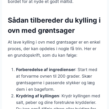
bordet for at nyde et godt måltid.
Sådan tilbereder du kylling i
ovn med grøntsager
At lave kylling i ovn med grøntsager er en enkel
proces, der kan opdeles i nogle få trin. Her er
en grundopskrift, som du kan følge:
Forberedelse af ingredienser
: Start med
at forvarme ovnen til 200 grader. Skær
grøntsagerne i passende stykker og læg
dem i en bageform.
Krydring af kyllingen
: Krydr kyllingen med
salt, peber og dine foretrukne krydderier.
Du kan også tilføje citron eller hvidløg for