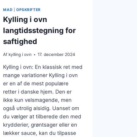
MAD
|
OPSKRIFTER
Kylling i ovn
langtidsstegning for
saftighed
Af
kylling i ovn
17. december 2024
Kylling i ovn: En klassisk ret med
mange variationer Kylling i ovn
er en af de mest populære
retter i danske hjem. Den er
ikke kun velsmagende, men
også utrolig alsidig. Uanset om
du vælger at tilberede den med
krydderier, grøntsager eller en
lækker sauce, kan du tilpasse