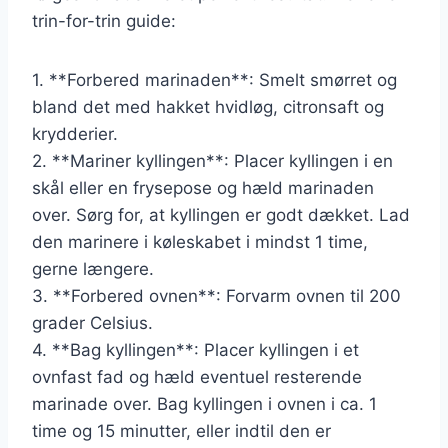
trin-for-trin guide:
1. **Forbered marinaden**: Smelt smørret og
bland det med hakket hvidløg, citronsaft og
krydderier.
2. **Mariner kyllingen**: Placer kyllingen i en
skål eller en frysepose og hæld marinaden
over. Sørg for, at kyllingen er godt dækket. Lad
den marinere i køleskabet i mindst 1 time,
gerne længere.
3. **Forbered ovnen**: Forvarm ovnen til 200
grader Celsius.
4. **Bag kyllingen**: Placer kyllingen i et
ovnfast fad og hæld eventuel resterende
marinade over. Bag kyllingen i ovnen i ca. 1
time og 15 minutter, eller indtil den er