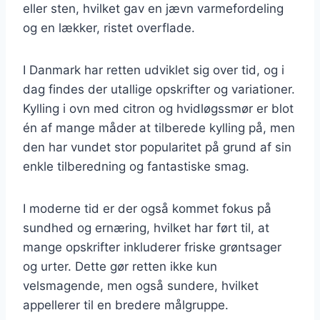
eller sten, hvilket gav en jævn varmefordeling
og en lækker, ristet overflade.
I Danmark har retten udviklet sig over tid, og i
dag findes der utallige opskrifter og variationer.
Kylling i ovn med citron og hvidløgssmør er blot
én af mange måder at tilberede kylling på, men
den har vundet stor popularitet på grund af sin
enkle tilberedning og fantastiske smag.
I moderne tid er der også kommet fokus på
sundhed og ernæring, hvilket har ført til, at
mange opskrifter inkluderer friske grøntsager
og urter. Dette gør retten ikke kun
velsmagende, men også sundere, hvilket
appellerer til en bredere målgruppe.