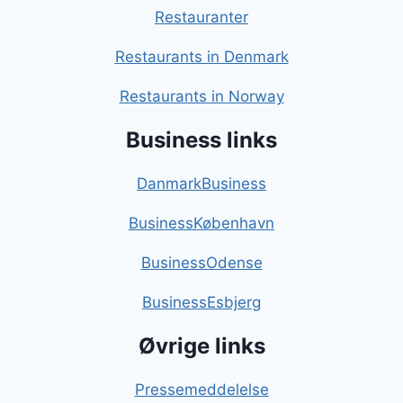
Restauranter
Restaurants in Denmark
Restaurants in Norway
Business links
DanmarkBusiness
BusinessKøbenhavn
BusinessOdense
BusinessEsbjerg
Øvrige links
Pressemeddelelse