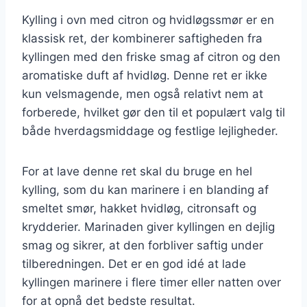
Kylling i ovn med citron og hvidløgssmør er en
klassisk ret, der kombinerer saftigheden fra
kyllingen med den friske smag af citron og den
aromatiske duft af hvidløg. Denne ret er ikke
kun velsmagende, men også relativt nem at
forberede, hvilket gør den til et populært valg til
både hverdagsmiddage og festlige lejligheder.
For at lave denne ret skal du bruge en hel
kylling, som du kan marinere i en blanding af
smeltet smør, hakket hvidløg, citronsaft og
krydderier. Marinaden giver kyllingen en dejlig
smag og sikrer, at den forbliver saftig under
tilberedningen. Det er en god idé at lade
kyllingen marinere i flere timer eller natten over
for at opnå det bedste resultat.