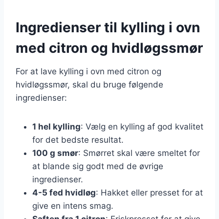
Ingredienser til kylling i ovn
med citron og hvidløgssmør
For at lave kylling i ovn med citron og
hvidløgssmør, skal du bruge følgende
ingredienser:
1 hel kylling
: Vælg en kylling af god kvalitet
for det bedste resultat.
100 g smør
: Smørret skal være smeltet for
at blande sig godt med de øvrige
ingredienser.
4-5 fed hvidløg
: Hakket eller presset for at
give en intens smag.
Saften fra 1 citron
: Friskpresset for at give