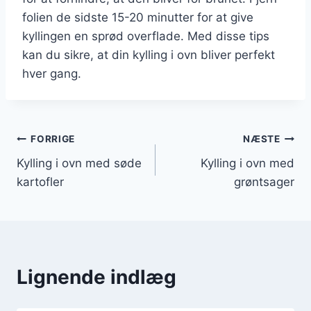
folien de sidste 15-20 minutter for at give
kyllingen en sprød overflade. Med disse tips
kan du sikre, at din kylling i ovn bliver perfekt
hver gang.
Indlægsnavigation
FORRIGE
NÆSTE
Kylling i ovn med søde
Kylling i ovn med
kartofler
grøntsager
Lignende indlæg