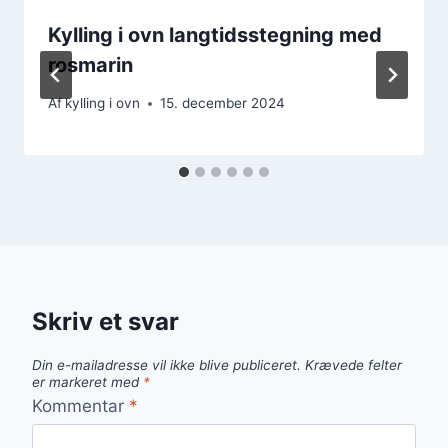
Kylling i ovn langtidsstegning med
rosmarin
Af
kylling i ovn
15. december 2024
Skriv et svar
Din e-mailadresse vil ikke blive publiceret.
Krævede felter
er markeret med
*
Kommentar
*