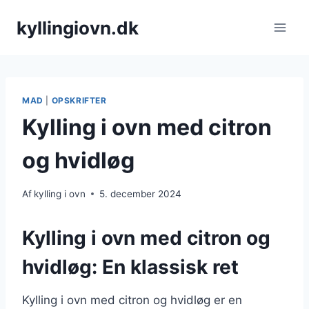
Fortsæt
kyllingiovn.dk
til
indhold
MAD
|
OPSKRIFTER
Kylling i ovn med citron
og hvidløg
Af
kylling i ovn
5. december 2024
Kylling i ovn med citron og
hvidløg: En klassisk ret
Kylling i ovn med citron og hvidløg er en