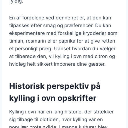
fyldig.
En af fordelene ved denne ret er, at den kan
tilpasses efter smag og præferencer. Du kan
eksperimentere med forskellige krydderier som
timian, rosmarin eller paprika for at give retten
et personligt præg. Uanset hvordan du vælger
at tilberede den, vil kylling i ovn med citron og
hvidløg helt sikkert imponere dine gæster.
Historisk perspektiv på
kylling i ovn opskrifter
Kylling i ovn har en lang historie, der strækker
sig tilbage til oldtiden, hvor kylling var en
populær proteinkilde. I mange kulturer blev