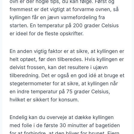
ovn er der nogle tips, du kan følge. Først og
fremmest er det vigtigt at forvarme ovnen, så
kyllingen får en jævn varmefordeling fra
starten. En temperatur på 200 grader Celsius
er ideel for de fleste opskrifter.
En anden vigtig faktor er at sikre, at kyllingen er
helt optøet, før den tilberedes. Hvis kyllingen er
delvist frossen, kan det resultere i ujævn
tilberedning. Det er også en god idé at bruge et
stegetermometer for at sikre, at kyllingen når
en indre temperatur på 75 grader Celsius,
hvilket er sikkert for konsum.
Endelig kan du overveje at dække kyllingen
med folie i de første 30 minutter af bagetiden
for at forhindre, at den bliver for brunet. Fjern