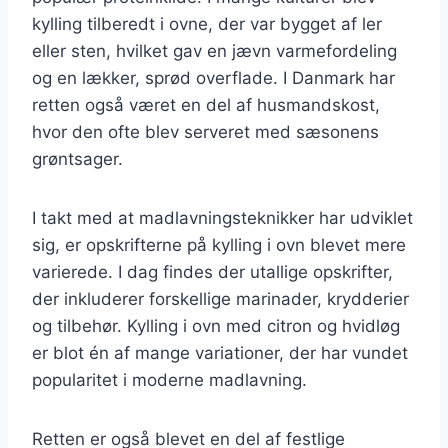
kylling tilberedt i ovne, der var bygget af ler
eller sten, hvilket gav en jævn varmefordeling
og en lækker, sprød overflade. I Danmark har
retten også været en del af husmandskost,
hvor den ofte blev serveret med sæsonens
grøntsager.
I takt med at madlavningsteknikker har udviklet
sig, er opskrifterne på kylling i ovn blevet mere
varierede. I dag findes der utallige opskrifter,
der inkluderer forskellige marinader, krydderier
og tilbehør. Kylling i ovn med citron og hvidløg
er blot én af mange variationer, der har vundet
popularitet i moderne madlavning.
Retten er også blevet en del af festlige