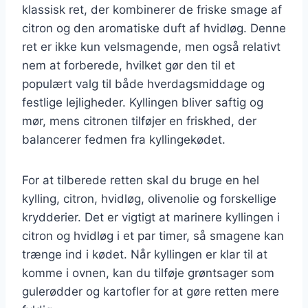
klassisk ret, der kombinerer de friske smage af
citron og den aromatiske duft af hvidløg. Denne
ret er ikke kun velsmagende, men også relativt
nem at forberede, hvilket gør den til et
populært valg til både hverdagsmiddage og
festlige lejligheder. Kyllingen bliver saftig og
mør, mens citronen tilføjer en friskhed, der
balancerer fedmen fra kyllingekødet.
For at tilberede retten skal du bruge en hel
kylling, citron, hvidløg, olivenolie og forskellige
krydderier. Det er vigtigt at marinere kyllingen i
citron og hvidløg i et par timer, så smagene kan
trænge ind i kødet. Når kyllingen er klar til at
komme i ovnen, kan du tilføje grøntsager som
gulerødder og kartofler for at gøre retten mere