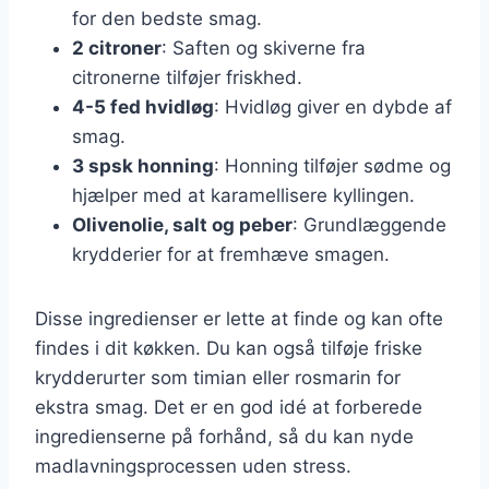
for den bedste smag.
2 citroner
: Saften og skiverne fra
citronerne tilføjer friskhed.
4-5 fed hvidløg
: Hvidløg giver en dybde af
smag.
3 spsk honning
: Honning tilføjer sødme og
hjælper med at karamellisere kyllingen.
Olivenolie, salt og peber
: Grundlæggende
krydderier for at fremhæve smagen.
Disse ingredienser er lette at finde og kan ofte
findes i dit køkken. Du kan også tilføje friske
krydderurter som timian eller rosmarin for
ekstra smag. Det er en god idé at forberede
ingredienserne på forhånd, så du kan nyde
madlavningsprocessen uden stress.