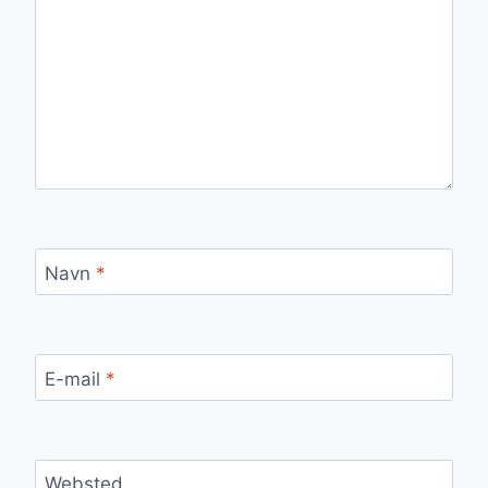
Navn
*
E-mail
*
Websted