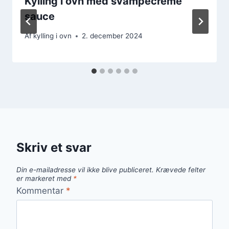
Kylling i ovn med svampecreme
sauce
Af
kylling i ovn
2. december 2024
Skriv et svar
Din e-mailadresse vil ikke blive publiceret.
Krævede felter
er markeret med
*
Kommentar
*