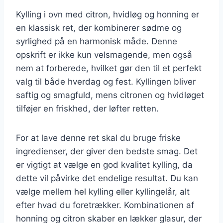
Kylling i ovn med citron, hvidløg og honning er
en klassisk ret, der kombinerer sødme og
syrlighed på en harmonisk måde. Denne
opskrift er ikke kun velsmagende, men også
nem at forberede, hvilket gør den til et perfekt
valg til både hverdag og fest. Kyllingen bliver
saftig og smagfuld, mens citronen og hvidløget
tilføjer en friskhed, der løfter retten.
For at lave denne ret skal du bruge friske
ingredienser, der giver den bedste smag. Det
er vigtigt at vælge en god kvalitet kylling, da
dette vil påvirke det endelige resultat. Du kan
vælge mellem hel kylling eller kyllingelår, alt
efter hvad du foretrækker. Kombinationen af
honning og citron skaber en lækker glasur, der