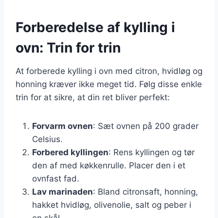
Forberedelse af kylling i
ovn: Trin for trin
At forberede kylling i ovn med citron, hvidløg og
honning kræver ikke meget tid. Følg disse enkle
trin for at sikre, at din ret bliver perfekt:
Forvarm ovnen
: Sæt ovnen på 200 grader
Celsius.
Forbered kyllingen
: Rens kyllingen og tør
den af med køkkenrulle. Placer den i et
ovnfast fad.
Lav marinaden
: Bland citronsaft, honning,
hakket hvidløg, olivenolie, salt og peber i
en skål.