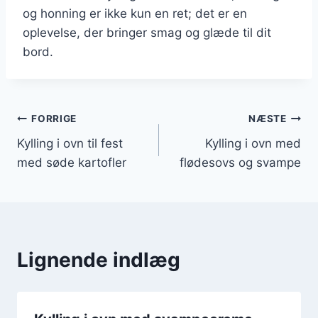
og honning er ikke kun en ret; det er en
oplevelse, der bringer smag og glæde til dit
bord.
Indlægsnavigation
FORRIGE
NÆSTE
Kylling i ovn til fest
Kylling i ovn med
med søde kartofler
flødesovs og svampe
Lignende indlæg