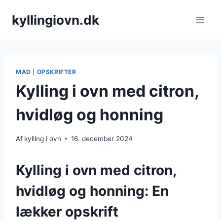
Fortsæt
kyllingiovn.dk
til
indhold
MAD
|
OPSKRIFTER
Kylling i ovn med citron,
hvidløg og honning
Af
kylling i ovn
16. december 2024
Kylling i ovn med citron,
hvidløg og honning: En
lækker opskrift