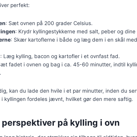
liver perfekt:
en
: Sæt ovnen på 200 grader Celsius.
lingen
: Krydr kyllingestykkerne med salt, peber og dine 
erne
: Skær kartoflerne i både og læg dem i en skål med
n
: Læg kylling, bacon og kartofler i et ovnfast fad.
Sæt fadet i ovnen og bag i ca. 45-60 minutter, indtil kyll
.
dig, kan du lade den hvile i et par minutter, inden du se
e i kyllingen fordeles jævnt, hvilket gør den mere saftig.
 perspektiver på kylling i ovn