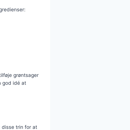
ngredienser:
ilføje grøntsager
n god idé at
disse trin for at