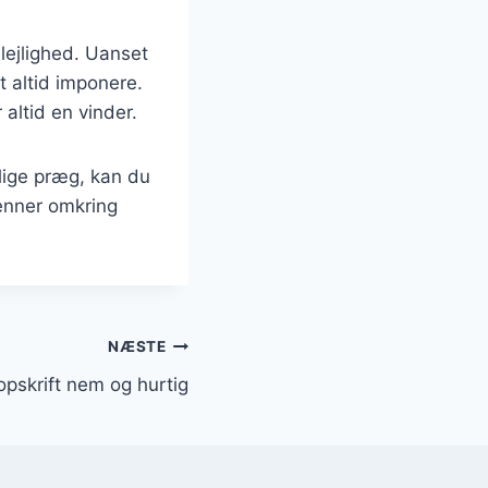
 lejlighed. Uanset
 altid imponere.
altid en vinder.
lige præg, kan du
venner omkring
NÆSTE
 opskrift nem og hurtig