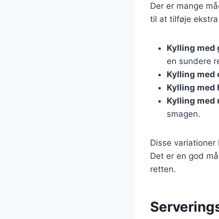
Der er mange måde
til at tilføje ekst
Kylling med
en sundere re
Kylling med
Kylling med 
Kylling med 
smagen.
Disse variationer
Det er en god må
retten.
Serverings