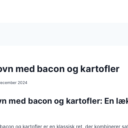
 ovn med bacon og kartofler
 december 2024
ovn med bacon og kartofler: En læ
 bacon og kartofler er en klassisk ret, der kombinerer sa