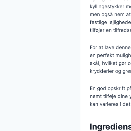
kyllingestykker m
men også nem at f
festlige lejlighe
tilføjer en tilfred
For at lave denne
en perfekt muligh
skål, hvilket gør
krydderier og grø
En god opskrift p
nemt tilføje dine 
kan varieres i det
Ingrediens