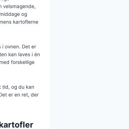
un velsmagende,
iemiddage og
 mens kartoflerne
 i ovnen. Det er
en kan laves i én
 med forskellige
 tid, og du kan
Det er en ret, der
kartofler