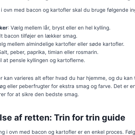
ng i ovn med bacon og kartofler skal du bruge følgende i
ker
: Vælg mellem lår, bryst eller en hel kylling.
dt bacon tilføjer en lækker smag.
lg mellem almindelige kartofler eller søde kartofler.
Salt, peber, paprika, timian eller rosmarin.
il at pensle kyllingen og kartoflerne.
r kan varieres alt efter hvad du har hjemme, og du kan t
øg eller peberfrugter for ekstra smag og farve. Det er e
rer for at sikre den bedste smag.
se af retten: Trin for trin guide
ng i ovn med bacon og kartofler er en enkel proces. Følg 