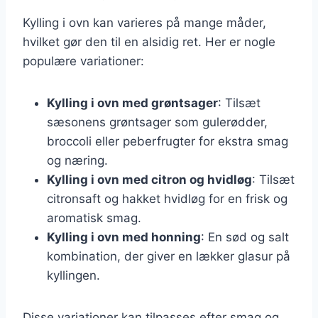
Kylling i ovn kan varieres på mange måder,
hvilket gør den til en alsidig ret. Her er nogle
populære variationer:
Kylling i ovn med grøntsager
: Tilsæt
sæsonens grøntsager som gulerødder,
broccoli eller peberfrugter for ekstra smag
og næring.
Kylling i ovn med citron og hvidløg
: Tilsæt
citronsaft og hakket hvidløg for en frisk og
aromatisk smag.
Kylling i ovn med honning
: En sød og salt
kombination, der giver en lækker glasur på
kyllingen.
Disse variationer kan tilpasses efter smag og