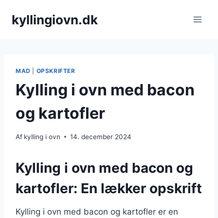
Fortsæt
kyllingiovn.dk
til
indhold
MAD
|
OPSKRIFTER
Kylling i ovn med bacon
og kartofler
Af
kylling i ovn
14. december 2024
Kylling i ovn med bacon og
kartofler: En lækker opskrift
Kylling i ovn med bacon og kartofler er en