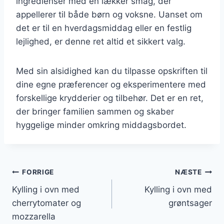
ingredienser med en lækker smag, der
appellerer til både børn og voksne. Uanset om
det er til en hverdagsmiddag eller en festlig
lejlighed, er denne ret altid et sikkert valg.
Med sin alsidighed kan du tilpasse opskriften til
dine egne præferencer og eksperimentere med
forskellige krydderier og tilbehør. Det er en ret,
der bringer familien sammen og skaber
hyggelige minder omkring middagsbordet.
Indlægsnavigation
FORRIGE
NÆSTE
Kylling i ovn med
Kylling i ovn med
cherrytomater og
grøntsager
mozzarella