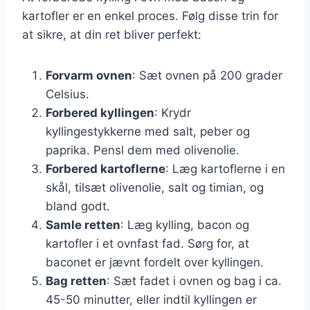
kartofler er en enkel proces. Følg disse trin for
at sikre, at din ret bliver perfekt:
Forvarm ovnen
: Sæt ovnen på 200 grader
Celsius.
Forbered kyllingen
: Krydr
kyllingestykkerne med salt, peber og
paprika. Pensl dem med olivenolie.
Forbered kartoflerne
: Læg kartoflerne i en
skål, tilsæt olivenolie, salt og timian, og
bland godt.
Samle retten
: Læg kylling, bacon og
kartofler i et ovnfast fad. Sørg for, at
baconet er jævnt fordelt over kyllingen.
Bag retten
: Sæt fadet i ovnen og bag i ca.
45-50 minutter, eller indtil kyllingen er