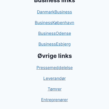
Business links
DanmarkBusiness
BusinessKøbenhavn
BusinessOdense
BusinessEsbjerg
Øvrige links
Pressemeddelelse
Leverandør
Tømrer
Entreprenører