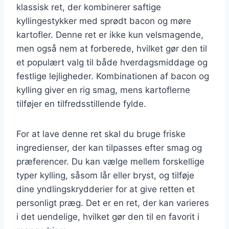
klassisk ret, der kombinerer saftige
kyllingestykker med sprødt bacon og møre
kartofler. Denne ret er ikke kun velsmagende,
men også nem at forberede, hvilket gør den til
et populært valg til både hverdagsmiddage og
festlige lejligheder. Kombinationen af bacon og
kylling giver en rig smag, mens kartoflerne
tilføjer en tilfredsstillende fylde.
For at lave denne ret skal du bruge friske
ingredienser, der kan tilpasses efter smag og
præferencer. Du kan vælge mellem forskellige
typer kylling, såsom lår eller bryst, og tilføje
dine yndlingskrydderier for at give retten et
personligt præg. Det er en ret, der kan varieres
i det uendelige, hvilket gør den til en favorit i