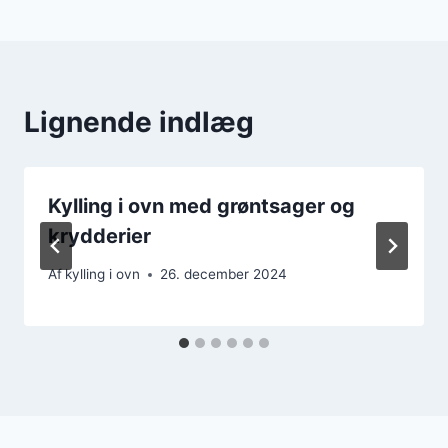
Lignende indlæg
Kylling i ovn med grøntsager og
krydderier
Af
kylling i ovn
26. december 2024