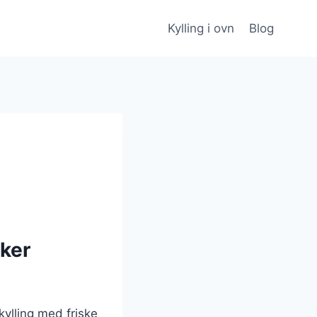
Kylling i ovn
Blog
kker
kylling med friske