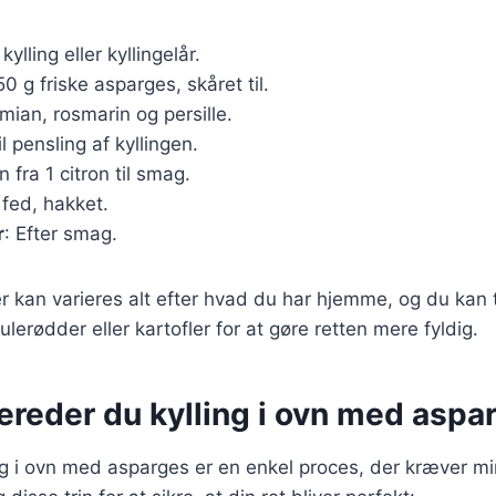
 kylling eller kyllingelår.
50 g friske asparges, skåret til.
timian, rosmarin og persille.
il pensling af kyllingen.
n fra 1 citron til smag.
 fed, hakket.
r
: Efter smag.
r kan varieres alt efter hvad du har hjemme, og du kan t
lerødder eller kartofler for at gøre retten mere fyldig.
ereder du kylling i ovn med aspa
ing i ovn med asparges er en enkel proces, der kræver m