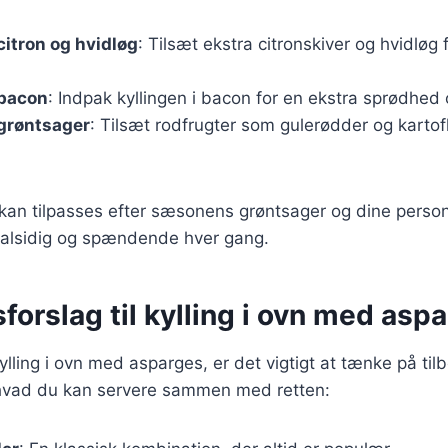
citron og hvidløg
: Tilsæt ekstra citronskiver og hvidløg
 bacon
: Indpak kyllingen i bacon for en ekstra sprødhed
 grøntsager
: Tilsæt rodfrugter som gulerødder og kartof
 kan tilpasses efter sæsonens grøntsager og dine person
n alsidig og spændende hver gang.
forslag til kylling i ovn med asp
ylling i ovn med asparges, er det vigtigt at tænke på til
, hvad du kan servere sammen med retten: