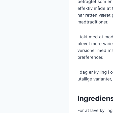
betragtet som en 
effektiv måde at
har retten været 
madtraditioner.
I takt med at madl
blevet mere varie
versioner med mar
præferencer.
I dag er kylling 
utallige varianter
Ingrediens
For at lave kylli