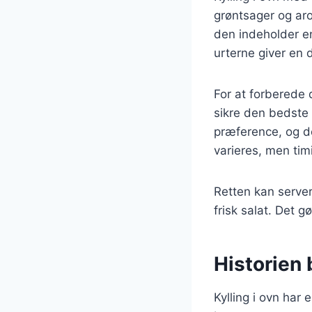
grøntsager og ar
den indeholder e
urterne giver en d
For at forberede d
sikre den bedste 
præference, og d
varieres, men tim
Retten kan server
frisk salat. Det g
Historien 
Kylling i ovn har 