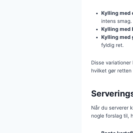
Kylling med 
intens smag.
Kylling med
Kylling med
fyldig ret.
Disse variationer
hvilket gør rette
Serverings
Når du serverer k
nogle forslag til