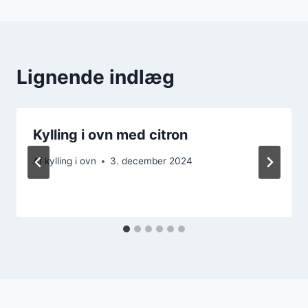
Lignende indlæg
Kylling i ovn med citron
Af
kylling i ovn
3. december 2024