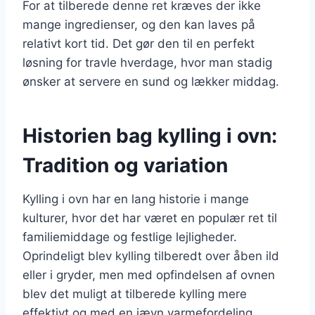
For at tilberede denne ret kræves der ikke
mange ingredienser, og den kan laves på
relativt kort tid. Det gør den til en perfekt
løsning for travle hverdage, hvor man stadig
ønsker at servere en sund og lækker middag.
Historien bag kylling i ovn:
Tradition og variation
Kylling i ovn har en lang historie i mange
kulturer, hvor det har været en populær ret til
familiemiddage og festlige lejligheder.
Oprindeligt blev kylling tilberedt over åben ild
eller i gryder, men med opfindelsen af ovnen
blev det muligt at tilberede kylling mere
effektivt og med en jævn varmefordeling.