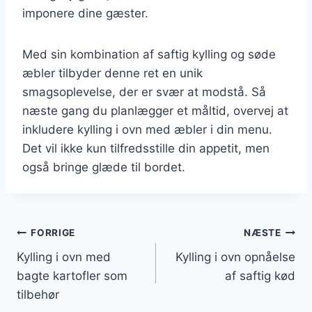
imponere dine gæster.
Med sin kombination af saftig kylling og søde
æbler tilbyder denne ret en unik
smagsoplevelse, der er svær at modstå. Så
næste gang du planlægger et måltid, overvej at
inkludere kylling i ovn med æbler i din menu.
Det vil ikke kun tilfredsstille din appetit, men
også bringe glæde til bordet.
Indlægsnavigation
FORRIGE
NÆSTE
Kylling i ovn med
Kylling i ovn opnåelse
bagte kartofler som
af saftig kød
tilbehør