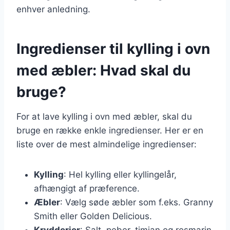
enhver anledning.
Ingredienser til kylling i ovn
med æbler: Hvad skal du
bruge?
For at lave kylling i ovn med æbler, skal du
bruge en række enkle ingredienser. Her er en
liste over de mest almindelige ingredienser:
Kylling
: Hel kylling eller kyllingelår,
afhængigt af præference.
Æbler
: Vælg søde æbler som f.eks. Granny
Smith eller Golden Delicious.
Krydderier
: Salt, peber, timian og rosmarin