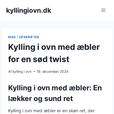
Fortsæt
kyllingiovn.dk
til
indhold
MAD
|
OPSKRIFTER
Kylling i ovn med æbler
for en sød twist
Af
kylling i ovn
19. december 2024
Kylling i ovn med æbler: En
lækker og sund ret
Kylling i ovn med æbler er en skøn ret, der