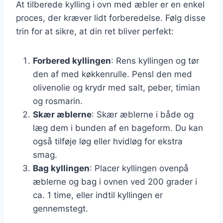
At tilberede kylling i ovn med æbler er en enkel
proces, der kræver lidt forberedelse. Følg disse
trin for at sikre, at din ret bliver perfekt:
Forbered kyllingen
: Rens kyllingen og tør
den af med køkkenrulle. Pensl den med
olivenolie og krydr med salt, peber, timian
og rosmarin.
Skær æblerne
: Skær æblerne i både og
læg dem i bunden af en bageform. Du kan
også tilføje løg eller hvidløg for ekstra
smag.
Bag kyllingen
: Placer kyllingen ovenpå
æblerne og bag i ovnen ved 200 grader i
ca. 1 time, eller indtil kyllingen er
gennemstegt.