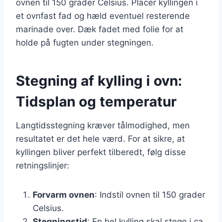
ovnen til 150 grader Celsius. Placer kyllingen i
et ovnfast fad og hæld eventuel resterende
marinade over. Dæk fadet med folie for at
holde på fugten under stegningen.
Stegning af kylling i ovn:
Tidsplan og temperatur
Langtidsstegning kræver tålmodighed, men
resultatet er det hele værd. For at sikre, at
kyllingen bliver perfekt tilberedt, følg disse
retningslinjer:
Forvarm ovnen
: Indstil ovnen til 150 grader
Celsius.
Stegningstid
: En hel kylling skal stege i ca.