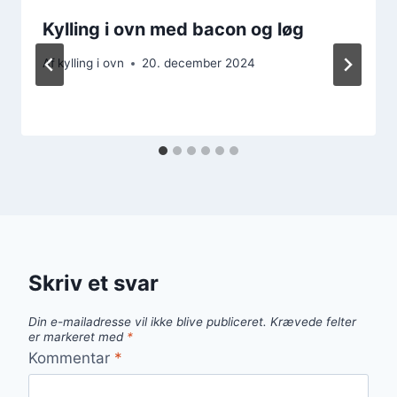
Kylling i ovn med bacon og løg
Af
kylling i ovn
20. december 2024
Skriv et svar
Din e-mailadresse vil ikke blive publiceret.
Krævede felter
er markeret med
*
Kommentar
*