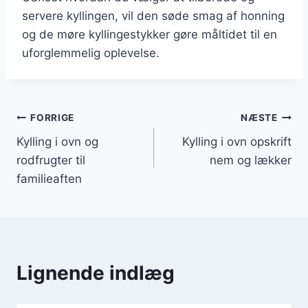
servere kyllingen, vil den søde smag af honning
og de møre kyllingestykker gøre måltidet til en
uforglemmelig oplevelse.
Indlægsnavigation
FORRIGE
NÆSTE
Kylling i ovn og
Kylling i ovn opskrift
rodfrugter til
nem og lækker
familieaften
Lignende indlæg