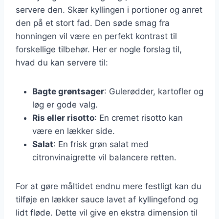
servere den. Skær kyllingen i portioner og anret
den på et stort fad. Den søde smag fra
honningen vil være en perfekt kontrast til
forskellige tilbehør. Her er nogle forslag til,
hvad du kan servere til:
Bagte grøntsager
: Gulerødder, kartofler og
løg er gode valg.
Ris eller risotto
: En cremet risotto kan
være en lækker side.
Salat
: En frisk grøn salat med
citronvinaigrette vil balancere retten.
For at gøre måltidet endnu mere festligt kan du
tilføje en lækker sauce lavet af kyllingefond og
lidt fløde. Dette vil give en ekstra dimension til