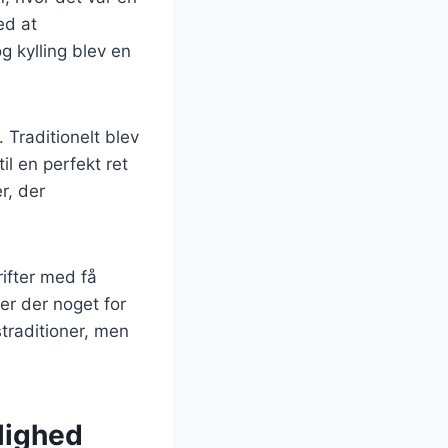
ed at
g kylling blev en
. Traditionelt blev
il en perfekt ret
r, der
rifter med få
er der noget for
traditioner, men
jlighed