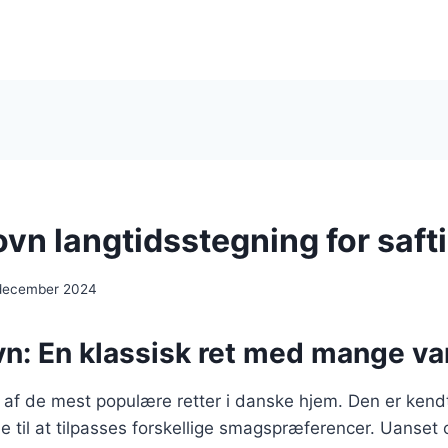
 ovn langtidsstegning for saf
 december 2024
ovn: En klassisk ret med mange va
en af de mest populære retter i danske hjem. Den er kendt
e til at tilpasses forskellige smagspræferencer. Uanset