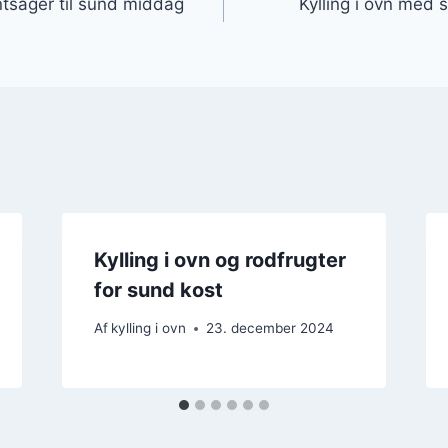
ntsager til sund middag
Kylling i ovn med
Kylling i ovn og rodfrugter
for sund kost
Af
kylling i ovn
23. december 2024