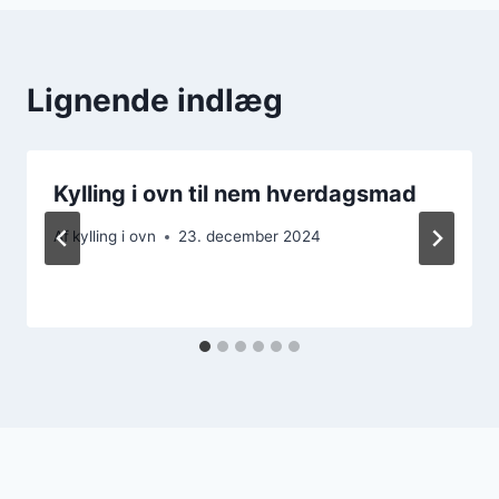
Lignende indlæg
Kylling i ovn til nem hverdagsmad
Af
kylling i ovn
23. december 2024