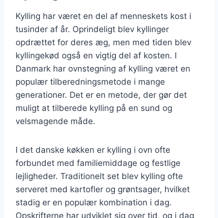
Kylling har været en del af menneskets kost i
tusinder af år. Oprindeligt blev kyllinger
opdrættet for deres æg, men med tiden blev
kyllingekød også en vigtig del af kosten. I
Danmark har ovnstegning af kylling været en
populær tilberedningsmetode i mange
generationer. Det er en metode, der gør det
muligt at tilberede kylling på en sund og
velsmagende måde.
I det danske køkken er kylling i ovn ofte
forbundet med familiemiddage og festlige
lejligheder. Traditionelt set blev kylling ofte
serveret med kartofler og grøntsager, hvilket
stadig er en populær kombination i dag.
Opskrifterne har udviklet sig over tid, og i dag