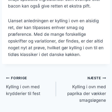
bacon kan også give retten et ekstra pift.
Uanset anledningen er kylling i ovn en alsidig
ret, der kan tilpasses enhver smag og
præference. Med de mange forskellige
opskrifter og variationer, der findes, er der altid
noget nyt at prøve, hvilket gør kylling i ovn til en
tidløs klassiker i det danske køkken.
Indlægsnavigation
FORRIGE
NÆSTE
Kylling i ovn med
Kylling i ovn med
krydderier til fest
paprika der vækker
smagsløgene