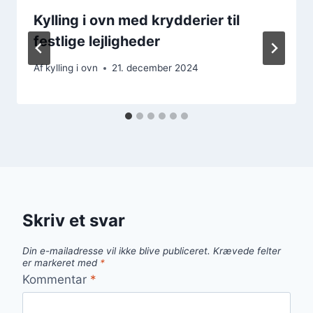
Kylling i ovn med krydderier til
festlige lejligheder
Af
kylling i ovn
21. december 2024
Skriv et svar
Din e-mailadresse vil ikke blive publiceret.
Krævede felter
er markeret med
*
Kommentar
*