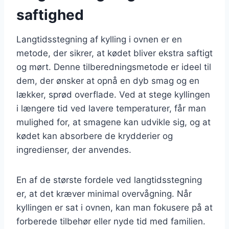
saftighed
Langtidsstegning af kylling i ovnen er en
metode, der sikrer, at kødet bliver ekstra saftigt
og mørt. Denne tilberedningsmetode er ideel til
dem, der ønsker at opnå en dyb smag og en
lækker, sprød overflade. Ved at stege kyllingen
i længere tid ved lavere temperaturer, får man
mulighed for, at smagene kan udvikle sig, og at
kødet kan absorbere de krydderier og
ingredienser, der anvendes.
En af de største fordele ved langtidsstegning
er, at det kræver minimal overvågning. Når
kyllingen er sat i ovnen, kan man fokusere på at
forberede tilbehør eller nyde tid med familien.