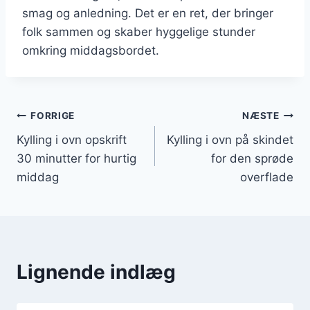
smag og anledning. Det er en ret, der bringer
folk sammen og skaber hyggelige stunder
omkring middagsbordet.
Indlægsnavigation
FORRIGE
NÆSTE
Kylling i ovn opskrift
Kylling i ovn på skindet
30 minutter for hurtig
for den sprøde
middag
overflade
Lignende indlæg